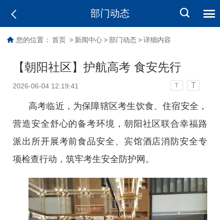
部门动态
您的位置：
首页
>
新闻中心
>
部门动态
>
详细内容
【朝阳社区】护航高考 食安先行
T
2026-06-04 12:19:41
T
高考临近，为保障辖区考生饮食、住宿安全，
营造安全舒心的备考环境，朝阳社区联合幸福路
派出所开展考前食品安全、宾馆酒店消防安全专
项检查行动，筑牢考生安全防护网。