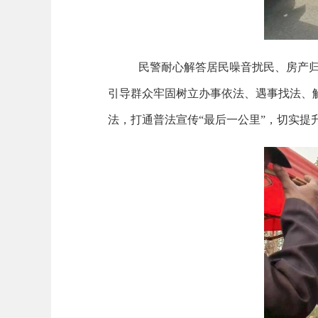
民警耐心解答居民噪音扰民、房产
引导群众牢固树立办事依法、遇事找法、
法，打通普法宣传
“
最后一公里
”
，切实提