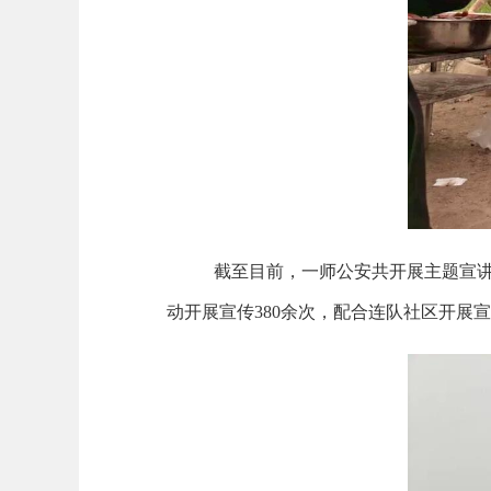
截至目前，一师公安共开展主题宣
动开展宣传
380
余次，配合连队社区开展宣