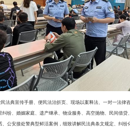
放民法典宣传手册、便民法治折页、现场以案释法、一对一法律
里纠纷、婚姻家庭、遗产继承、物业服务、高空抛物、民间借贷
话、公安接处警典型鲜活案例，细致讲解民法典条文规定、纠纷