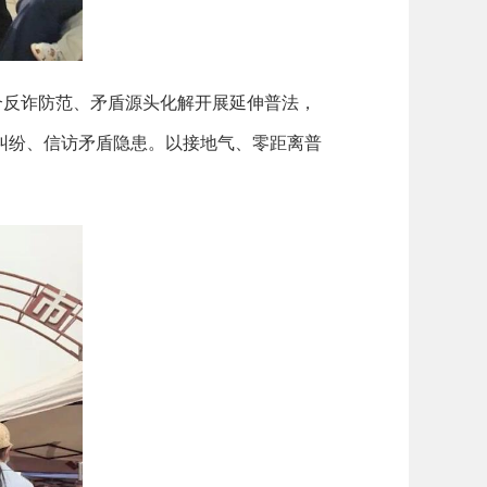
合反诈防范、矛盾源头化解开展延伸普法，
纠纷、信访矛盾隐患。以接地气、零距离普