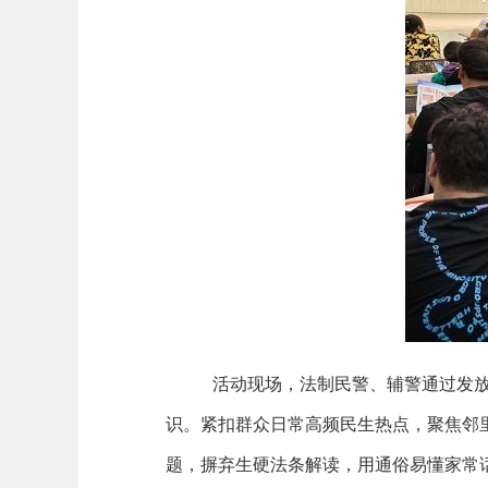
活动现场，法制民警、辅警通过发
识。紧扣群众日常高频民生热点，聚焦邻
题，摒弃生硬法条解读，用通俗易懂家常