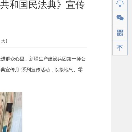
共和国民法典》宣传
大
】
手机版
走进群众心里，新疆生产建设兵团第一师公
法典宣传月
”
系列宣传活动，以接地气、零