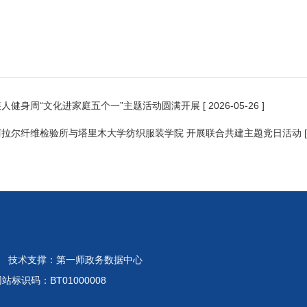
人健身周“文化进家庭五个一”主题活动圆满开展
[ 2026-05-26 ]
阿拉尔纤维检验所与塔里木大学纺织服装学院 开展联合共建主题党日活动
 技术支撑：第一师政务数据中心
标识码：BT01000008