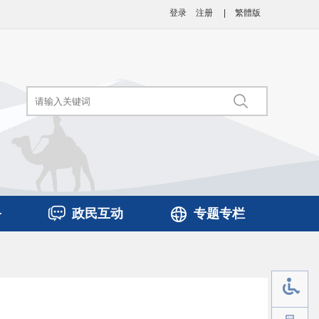
登录
注册
|
繁體版
务
政民互动
专题专栏