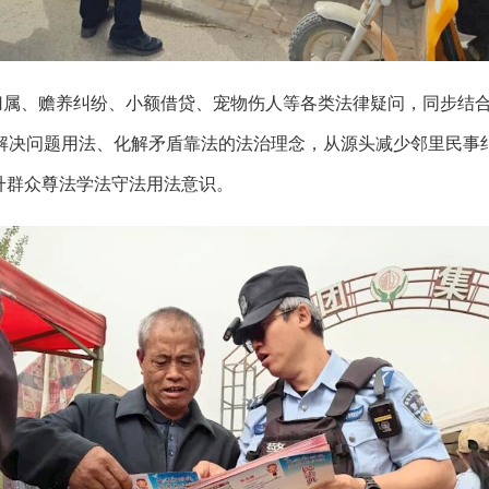
归属、赡养纠纷、小额借贷、宠物伤人等各类法律疑问，同步结
解决问题用法、化解矛盾靠法的法治理念，从源头减少邻里民事
升群众尊法学法守法用法意识。