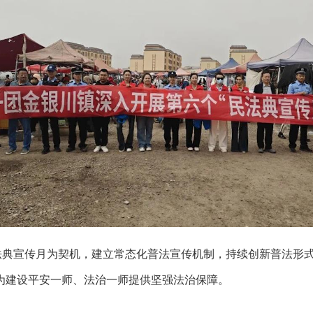
法典宣传月为契机，建立常态化普法宣传机制，持续创新普法形
为建设平安一师、法治一师提供坚强法治保障。