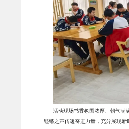
活动现场书香氛围浓厚、朝气满
铿锵之声传递奋进力量，充分展现新