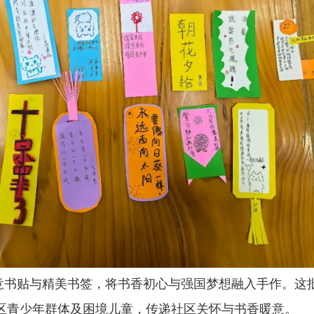
意书贴与精美书签，将书香初心与强国梦想融入手作。这
区青少年群体及困境儿童，传递社区关怀与书香暖意。