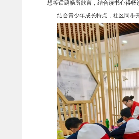
想等话题畅所欲言，结合读书心得畅
结合青少年成长特点，社区同步