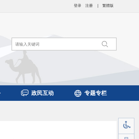
登录
注册
|
繁體版
务
政民互动
专题专栏