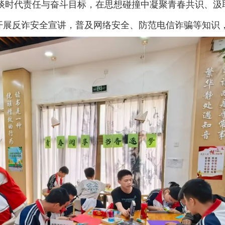
谈时代责任与奋斗目标，在思想碰撞中凝聚青春共识、汲
开展反诈安全宣讲，普及网络安全、防范电信诈骗等知识