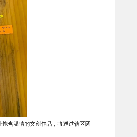
批饱含温情的文创作品，将通过辖区圆