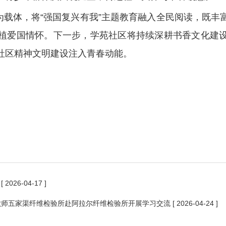
为载体，将“强国复兴有我”主题教育融入全民阅读，既丰
植爱国情怀。下一步，学苑社区将持续深耕书香文化建
社区精神文明建设注入青春动能。
础
[ 2026-04-17 ]
六师五家渠纤维检验所赴阿拉尔纤维检验所开展学习交流
[ 2026-04-24 ]