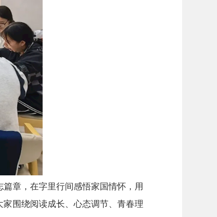
志篇章，在字里行间感悟家国情怀，用
大家围绕阅读成长、心态调节、青春理