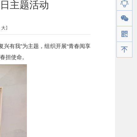
书日主题活动
大
】
复兴有我”为主题，组织开展“青春阅享
手机版
青春担使命。