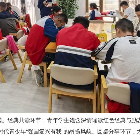
满。经典共读环节，青年学生饱含深情诵读红色经典与励
时代青少年“强国复兴有我”的昂扬风貌。圆桌分享环节，