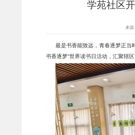
学苑社区开
来源
最是书香能致远，青春逐梦正当时
书香逐梦”世界读书日活动，汇聚辖