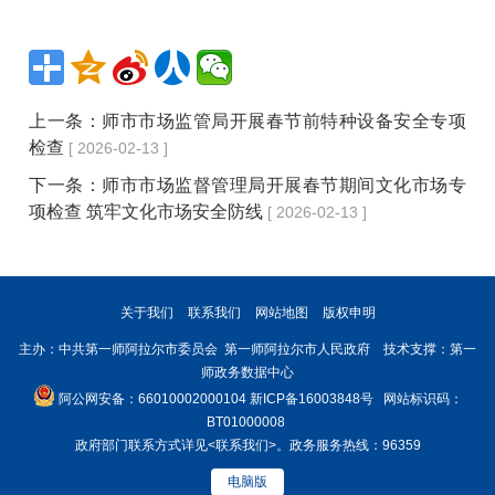
上一条：
师市市场监管局开展春节前特种设备安全专项
检查
[ 2026-02-13 ]
下一条：
师市市场监督管理局开展春节期间文化市场专
项检查 筑牢文化市场安全防线
[ 2026-02-13 ]
关于我们
联系我们
网站地图
版权申明
主办：中共第一师阿拉尔市委员会 第一师阿拉尔市人民政府 技术支撑：第一
师政务数据中心
阿公网安备：66010002000104
新ICP备16003848号
网站标识码：
BT01000008
政府部门联系方式详见
<联系我们>
。政务服务热线：96359
电脑版