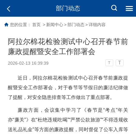
部门动态
您的位置：
首页
>
新闻中心
>
部门动态
>
详细内容
阿拉尔棉花检验测试中心召开春节前
廉政提醒暨安全工作部署会
T
2026-02-13 16:39:39
T
近日，阿拉尔棉花检验测试中心召开春节前廉政提
醒暨安全工作部署会，对于春节等节假日的廉洁纪律做
了提醒，对安全隐患排查等工作做出了重点部署。
廉政方面，会议集中学习了《春节是“考点”年关
亦“廉关”》在“杜绝违规吃喝”“严禁公款旅游”“不得违规收
送礼品礼金”等方面的廉政提醒，同时督促了公车入库等