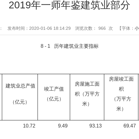
2019年一师年鉴建筑业部分
：
发布时间：2020-01-06 18:14:29
浏览次数：
966
次
【字体：
小
8 - 1 历年建筑业主要指标
房屋竣工面
房屋施工面
建筑业总产值
竣工产值
积
积（万平方
（亿元）
（万平方
（亿元）
米）
米）
10.72
9.49
93.13
69.47