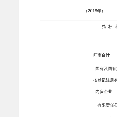
（2018年） 计
指 标 
师市合计
国有及国有
按登记注册
内资企业
有限责任