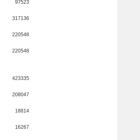
97523
317136
220548
220548
423335
208047
18814
16267