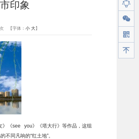
市印象
次
【字体：
小
大
】
手机版
《see you》《塔大行》等作品，这组
的不同凡响的“红土地”。