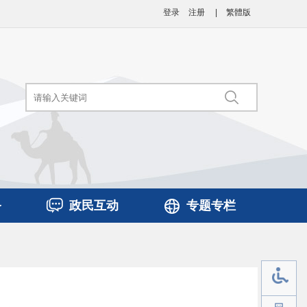
登录
注册
|
繁體版
务
政民互动
专题专栏