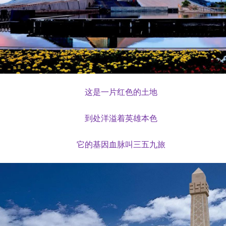
这是一片红色的土地
到处洋溢着英雄本色
它的基因血脉叫三五九旅