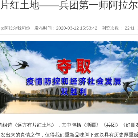
片红土地——兵团第一师阿拉尔
sp;阿拉尔我和你
发布时间：2020-03-12 15:53:42
浏览次数：
2241
组诗《远方有片红土地》，其中包括《浙疆》《兵团》《好朋友》
喷发出来的真情之作，值得我们重新品味脚下这块具有历史厚重感