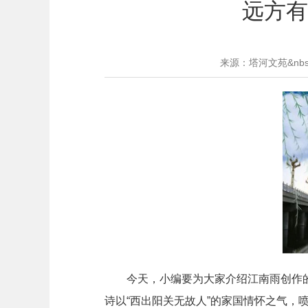
远方有
来源：塔河文苑&nb
今天，小编要为大家介绍江南雨创作的
诗以“西出阳关无故人”的家国情怀之气，