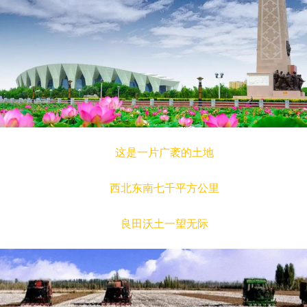
这是一片广袤的土地
西北东南七千平方公里
良田沃土一望无际