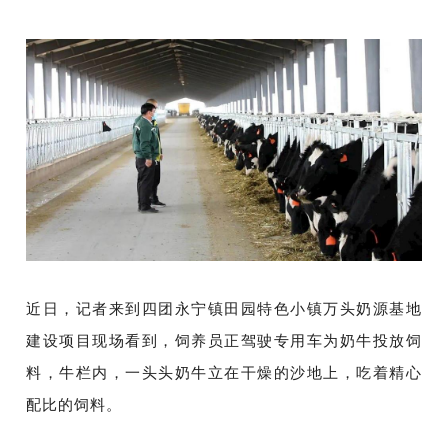
近日，记者来到
四团永宁镇
田园特色小镇万头奶源基地
建设项目
现场看到，饲养员正驾驶专用车为奶牛投放饲
料，牛栏内，一头头奶牛立在干燥的沙地上，吃着精心
配比的饲料。