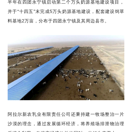
半年在四团永宁镇启动第二个万头奶源基地建设项目，
并于“十四五”末完成5万头奶源基地建设，配套建设饲草
料基地2万亩，分布于四团永宁镇及其周边县市。
阿拉尔新农乳业有限责任公司还秉持建一牧场整治一片
沙漠的理念，通过发展循环经济，将养殖场排泄物治理