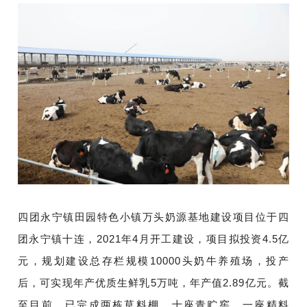
四团永宁镇田园特色小镇万头奶源基地建设项目位于四
团永宁镇十连，2021年4月开工建设，项目拟投资4.5亿
元，规划建设总存栏规模10000头奶牛养殖场，投产
后，可实现年产优质生鲜乳5万吨，年产值2.89亿元。截
至目前，已完成两栋草料棚、十座青贮窖、一座精料