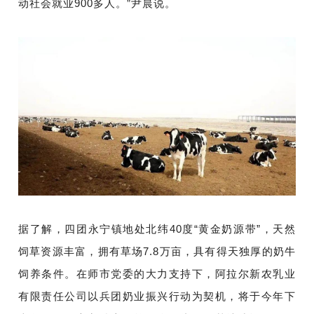
动社会就业900多人。”尹晨说。
据了解，四团永宁镇地处北纬40度“黄金奶源带”，天然
饲草资源丰富，拥有草场7.8万亩，具有得天独厚的奶牛
饲养条件。在师市党委的大力支持下，阿拉尔新农乳业
有限责任公司以兵团奶业振兴行动为契机，将于今年下