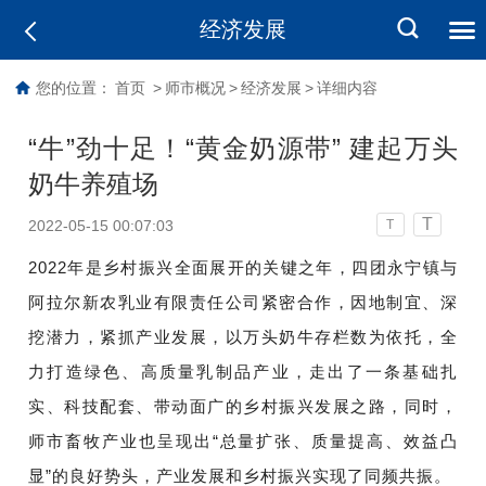
经济发展
您的位置：
首页
>
师市概况
>
经济发展
>
详细内容
“牛”劲十足！“黄金奶源带” 建起万头
奶牛养殖场
T
2022-05-15 00:07:03
T
2022年是乡村振兴全面展开的关键之年，四团永宁镇与
阿拉尔新农乳业有限责任公司紧密合作，因地制宜、深
挖潜力，紧抓产业发展，以万头奶牛存栏数为依托，全
力打造绿色、高质量乳制品产业，走出了一条基础扎
实、科技配套、带动面广的乡村振兴发展之路，同时，
师市畜牧产业也呈现出“总量扩张、质量提高、效益凸
显”的良好势头，产业发展和乡村振兴实现了同频共振。