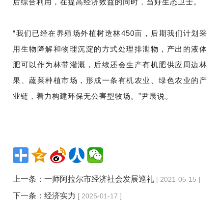
后综合利用，在提高经济效益的同时，当好生态卫士。
“我们已经在养殖场外植树造林450亩，后期我们计划采
用生物降解和物理沉淀的方式处理排泄物，产出的液体
肥可以作为林带灌溉，后续还会生产有机肥供应周边林
果、蔬菜种植市场，形成一条有机农业、绿色农业的产
业链，着力构建环保无公害型牧场。”尹晨说。
上一条：
一师阿拉尔市经济社会发展巡礼
[ 2021-05-15 ]
下一条：
经济实力
[ 2025-01-17 ]