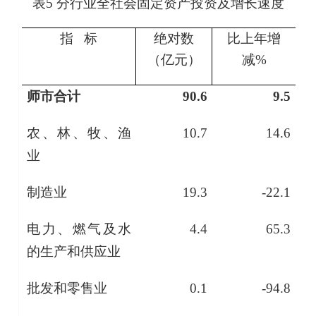
表
5
分行业全社会固定资产投资及增长速度
指 标
绝对数
比上年增
（亿元）
减
%
师市合计
90.6
9.5
农、林、牧、渔
10.7
14.6
业
制造业
19.3
-22.1
电力、燃气及水
4.4
65.3
的生产和供应业
批发和零售业
0.1
-94.8