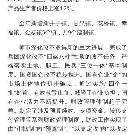
产品生产者价格上涨4.2%。
全年新增新井子镇、甘泉镇、花桥镇、幸
福镇、金杨镇
5个镇
，
共
9个建制镇。
师市深化改革取得新的重大进展。完成了
兵团深化改革
“四梁八柱”性质的改革任务。严
格落实土地、职工、民兵“三位一体”基本制
度。国资国企改革稳步推进。国有企业“企”的
市场主体地位初步确立，通过实施“四个一
批”处置，有效减亏止血，减轻了企业负担，国
有企业活力不断提升。财政管理体制趋于完
善。制定了涉及预算绩效、专项资金、转移支
付管理等系列财政管理制度，财政工作实现了
由“审批制”向“预算制”、“以支定收”向“以收定