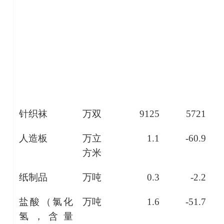
针织袜
万双
9125
5721
人造板
万立
1.1
-60.9
方米
纸制品
万吨
0.3
-2.2
盐酸（氯化
万吨
1.6
-51.7
氢，含量