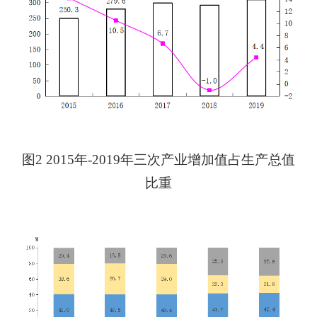
图
2 201
5
年
-201
9
年三次产业增加值占生产总值
比重