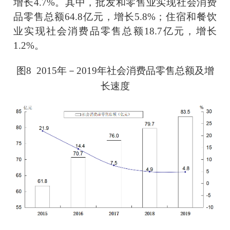
增长
4.7
%。其中，批发和零售业实现社会消费
品零售总额
64.8
亿元，增长
5.8
%；住宿和餐饮
业实现社会消费品零售总额
18.7
亿元，增长
1.2
%。
图
8
201
5
年－
201
9
年
社会消费品零售总额
及增
长速度