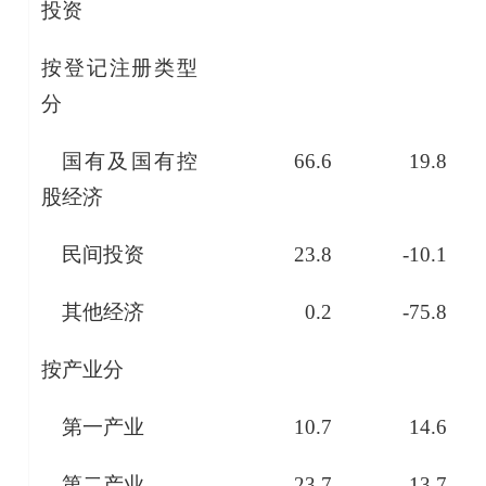
投资
按登记注册类型
分
国有及国有控
66.6
19.8
股经济
民间投资
23.8
-10.1
其他经济
0.2
-75.8
按产业分
第一产业
10.7
14.6
第二产业
23.7
-13.7