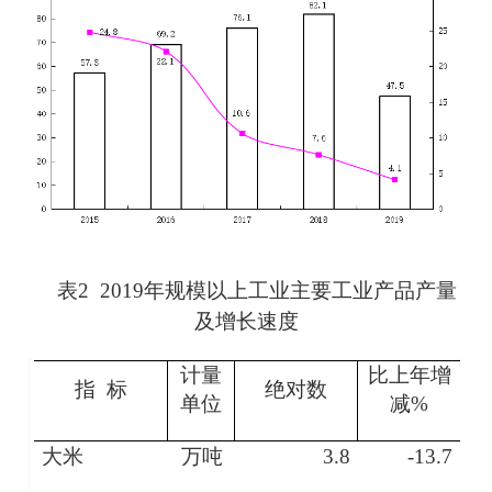
表
2 201
9
年规模以上工业主要工业产品产量
及增长速度
计量
比上年增
指 标
绝对数
单位
减
%
大米
万吨
3.8
-13.7