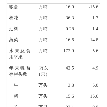
粮食
万吨
16.9
-15.6
棉花
万吨
36.3
1.7
油料
万吨
0.28
1.4
蔬菜
万吨
16.6
14.8
水果及食
万吨
172.9
5.6
用坚果
年末牲畜
万头
42.5
4.9
存栏头数
（只）
牛
万头
3.8
5.0
猪
万头
15.6
15.6