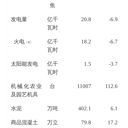
焦
发电量
亿千
20.8
-6.9
瓦时
火电
亿千
18.2
-6.7
〔
8
〕
瓦时
太阳能发电
亿千
1.5
-3.7
瓦时
机械化农业
台
11007
112.6
及园艺机具
水泥
万吨
402.1
6.1
商品混凝土
万立
79.8
17.2