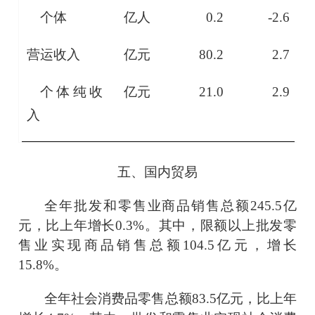
个体
亿人
0.2
-2.6
营运收入
亿元
80.2
2.7
个体纯收
亿元
21.0
2.9
入
五、国内贸易
全年批发和零售业商品销售总额
245.5
亿
元，比上年
增长
0.3
%。其中，限额以上批发零
售业实现商品销售总额
104.5
亿元，
增长
15.8
%。
全年社会消费品零售总额
83.5
亿元，比上年