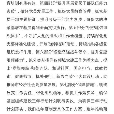
育培训有质有效。第四部分“提升基层党员干部队伍能力
素质”，做好党员发展工作，抓好党员教育管理，抓实基
层干部主题培训，提升各级干部能力素质，确保党的决
策部署在基层得到全面贯彻执行。第五部分“织密建强组
织体系”，不断扩大党的组织和工作全覆盖，持续深化党
支部标准化建设，开展“强弱结对”活动，持续推动各级党
组织发挥作用。第六部分“锻造坚强战斗堡垒，提升党建
引领能力”，以分类别指导各领域党建工作为着力点，提
出“党旗领航·和美连队、和谐社区、国企担当、优教师
市、健康师市、机关先行、新兴向荣”七大建设行动，助
推师市经济社会高质量发展。第七部分“保障措施”，明确
压实工作责任、强化组织领导、狠抓工作落实等，确保
基层组织建设三年行动计划取得实效。为确保三年行动
计划落实，我们按年度制定具体工作方案，逐年推动落