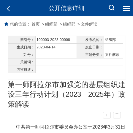
公开信息详细
您的位置：
首页
>
组织部
>
组织部
>
文件解读
索引号：
100003-2023-00008
发布机构：
组织部
生成日期：
2023-04-14
废止日期：
文 号：
主题分类：
文件解读
关键词：
内容概述：
第一师阿拉尔市加强党的基层组织建
设三年行动计划（2023—2025年）政
策解读
T
T
中共第一师阿拉尔市委员会办公室于2023年3月31日