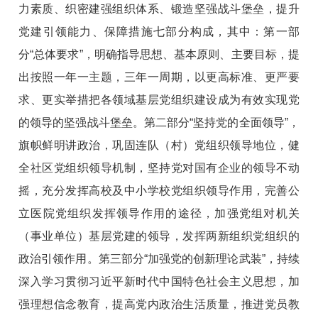
力素质、织密建强组织体系、锻造坚强战斗堡垒，提升
党建引领能力、保障措施七部分构成，其中：第一部
分“总体要求”，明确指导思想、基本原则、主要目标，提
出按照一年一主题，三年一周期，以更高标准、更严要
求、更实举措把各领域基层党组织建设成为有效实现党
的领导的坚强战斗堡垒。第二部分“坚持党的全面领导”，
旗帜鲜明讲政治，巩固连队（村）党组织领导地位，健
全社区党组织领导机制，坚持党对国有企业的领导不动
摇，充分发挥高校及中小学校党组织领导作用，完善公
立医院党组织发挥领导作用的途径，加强党组对机关
（事业单位）基层党建的领导，发挥两新组织党组织的
政治引领作用。第三部分“加强党的创新理论武装”，持续
深入学习贯彻习近平新时代中国特色社会主义思想，加
强理想信念教育，提高党内政治生活质量，推进党员教