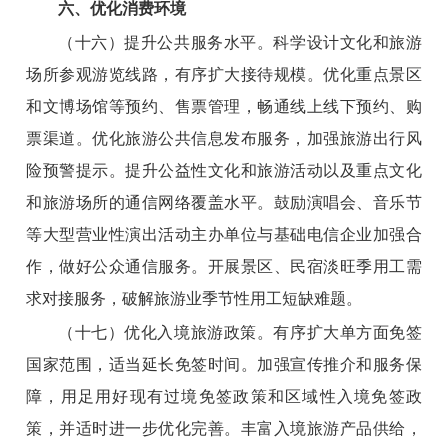
六、优化消费环境
（十六）提升公共服务水平。
科学设计文化和旅游
场所参观游览线路，有序扩大接待规模。优化重点景区
和文博场馆等预约、售票管理，畅通线上线下预约、购
票渠道。优化旅游公共信息发布服务，加强旅游出行风
险预警提示。提升公益性文化和旅游活动以及重点文化
和旅游场所的通信网络覆盖水平。鼓励演唱会、音乐节
等大型营业性演出活动主办单位与基础电信企业加强合
作，做好公众通信服务。开展景区、民宿淡旺季用工需
求对接服务，破解旅游业季节性用工短缺难题。
（十七）优化入境旅游政策。
有序扩大单方面免签
国家范围，适当延长免签时间。加强宣传推介和服务保
障，用足用好现有过境免签政策和区域性入境免签政
策，并适时进一步优化完善。丰富入境旅游产品供给，