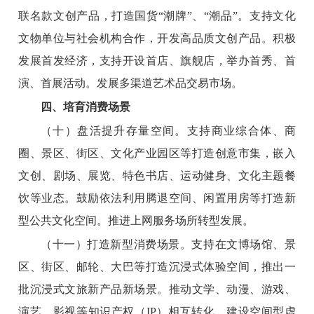
联名款文创产品，打造国货“潮牌”、“潮品”。支持文化
文物单位与社会机构合作，开发高品质文创产品。积极
发展首发经济，支持开设首店、旗舰店，举办首秀、首
演、首展活动。发展多渠道艺术品交易市场。
四、培育消费场景
（十）盘活提升存量空间。
支持商业综合体、商
圈、景区、街区、文化产业园区等打造创意市集，嵌入
文创、剧场、展览、特色书店、运动健身、文化主题餐
饮等业态。鼓励依法利用腾退空间、闲置用房等打造新
型公共文化空间。推进上网服务场所转型发展。
（十一）打造新型消费场景。
支持在文博场馆、景
区、街区、邮轮、大巴等打造沉浸式体验空间，推出一
批沉浸式文旅新产品新场景。推动文学、动漫、游戏、
演艺、影视等知识产权（IP）相互转化，建设空间型虚