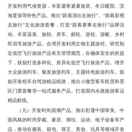
开发利用气候资源，丰富避寒避暑旅居、冬日暖阳、滨
海度假等特色产品。推出“跟着演出去旅行”、“跟着影视
去旅行”文化旅游套餐，打造“跟着赛事去旅行”品牌活
动。丰富温泉、旅拍、房车、邮轮、游轮、游艇、乡村
民宿等旅游产品。合理开发利用文物主题游径。研究制
定低空飞行旅游产品有关管理规范，在确保安全的前提
下，鼓励打造多样化、差异化低空飞行旅游产品。增开
大众旅游列车、银发旅游列车、主题特色旅游列车。鼓
励开发租车自驾游精品线路，推出小微型客车租赁和景
区门票套餐等一站式服务产品。打造国内水路旅游客运
精品航线。
（九）开发时尚国潮产品。
推出彰显中国审美、中
国风格的时尚穿戴、家居、潮玩、运动、电子设备等产
品，推动在服装、箱包、珠宝、美妆、玩具等领域开发