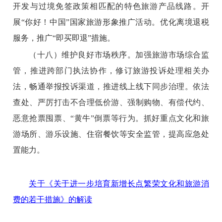
开发与过境免签政策相匹配的特色旅游产品线路。开
展“你好！中国”国家旅游形象推广活动。优化离境退税
服务，推广“即买即退”措施。
（十八）维护良好市场秩序。
加强旅游市场综合监
管，推进跨部门执法协作，修订旅游投诉处理相关办
法，畅通举报投诉渠道，推进线上线下同步治理。依法
查处、严厉打击不合理低价游、强制购物、有偿代约、
恶意抢票囤票、“黄牛”倒票等行为。抓好重点文化和旅
游场所、游乐设施、住宿餐饮等安全监管，提高应急处
置能力。
关于《关于进一步培育新增长点繁荣文化和旅游消
费的若干措施》的解读