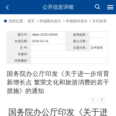
公开信息详细
您的位置：
首页
>
幸福路街道办
>
幸福路街道办
>
文件政策
索引号：
xfljdb-2026-00006
发布机构：
生成日期：
2026-02-14
废止日期：
文 号：
主题分类：
文件政策
关键词：
内容概述：
国务院办公厅印发《关于进一步培育
新增长点 繁荣文化和旅游消费的若干
措施》的通知
T
T
国务院办公厅印发《关于进