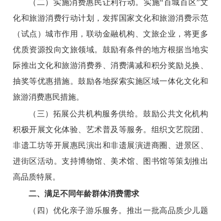
（二）实施消费惠民让利行动。
实施“百城百区”文
化和旅游消费行动计划，发挥国家文化和旅游消费示范
（试点）城市作用，联动金融机构、文旅企业，将更多
优质资源投向文旅领域。鼓励有条件的地方根据当地实
际推出文化和旅游消费券、消费满减和积分奖励兑换、
抽奖等优惠措施。鼓励各地探索实施区域一体化文化和
旅游消费惠民措施。
（三）拓展公共机构服务供给。
鼓励公共文化机构
积极开展文化体验、艺术普及等服务。组织文艺院团、
非遗工坊等开展惠民演出和非遗展演进商圈、进景区、
进街区活动。支持博物馆、美术馆、图书馆等策划推出
高品质特展。
二、满足不同年龄群体消费需求
（四）优化亲子游乐服务。
推出一批高品质少儿题