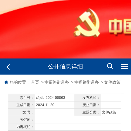
公开信息详细
您的位置：
首页
>
幸福路街道办
>
幸福路街道办
>
文件政策
索引号：
xfljdb-2024-00063
发布机构：
生成日期：
2024-11-20
废止日期：
文 号：
主题分类：
文件政策
关键词：
内容概述：