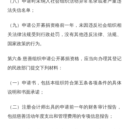
（八）申请时未纳入社会组织活动异常名录或者严重违
法失信名单；
（九）申请公开募捐资格前一年，未因违反社会组织相
关法律法规受到行政处罚，没有其他违反法律、法规、
国家政策的行为。
第六条
慈善组织申请公开募捐资格，应当向办理其登记
的民政部门提交下列材料：
（一）申请书，包括本组织符合第五条各项条件的具体
说明和书面承诺；
（二）注册会计师出具的申请前一年的财务审计报告，
包括慈善活动年度支出和管理费用的专项信息报告；