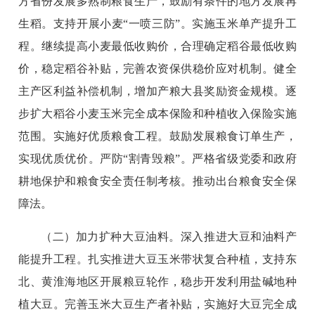
方省份发展多熟制粮食生产，鼓励有条件的地方发展再
生稻。支持开展小麦“一喷三防”。实施玉米单产提升工
程。继续提高小麦最低收购价，合理确定稻谷最低收购
价，稳定稻谷补贴，完善农资保供稳价应对机制。健全
主产区利益补偿机制，增加产粮大县奖励资金规模。逐
步扩大稻谷小麦玉米完全成本保险和种植收入保险实施
范围。实施好优质粮食工程。鼓励发展粮食订单生产，
实现优质优价。严防“割青毁粮”。严格省级党委和政府
耕地保护和粮食安全责任制考核。推动出台粮食安全保
障法。
（二）加力扩种大豆油料。深入推进大豆和油料产
能提升工程。扎实推进大豆玉米带状复合种植，支持东
北、黄淮海地区开展粮豆轮作，稳步开发利用盐碱地种
植大豆。完善玉米大豆生产者补贴，实施好大豆完全成