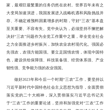
家，最艰巨最繁重的任务仍然在农村。世界百年未有之
大变局加速演进，我国发展进入战略机遇和风险挑战并
存、不确定难预料因素增多的时期，守好“三农”基本盘
至关重要、不容有失。党中央认为，必须坚持不懈把解
决好“三农”问题作为全党工作重中之重，举全党全社会
之力全面推进乡村振兴，加快农业农村现代化。强国必
先强农，农强方能国强。要立足国情农情，体现中国特
色，建设供给保障强、科技装备强、经营体系强、产业
韧性强、竞争能力强的农业强国。
做好2023年和今后一个时期“三农”工作，要坚持以
习近平新时代中国特色社会主义思想为指导，全面贯彻
落实党的二十大精神，深入贯彻落实习近平总书记关
于“三农”工作的重要论述，坚持和加强党对“三农”工作