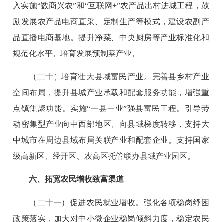
入实施“数商兴农”和“互联网+”农产品出村进城工程，鼓
励发展农产品电商直采、定制生产等模式，建设农副产
品直播电商基地。提升净菜、中央厨房等产业标准化和
规范化水平。培育发展预制菜产业。
（二十）培育壮大县域富民产业。完善县乡村产业
空间布局，提升县城产业承载和配套服务功能，增强重
点镇集聚功能。实施“一县一业”强县富民工程。引导劳
动密集型产业向中西部地区、向县域梯度转移，支持大
中城市在周边县域布局关联产业和配套企业。支持国家
级高新区、经开区、农高区托管联办县域产业园区。
六、拓宽农民增收致富渠道
（二十一）促进农民就业增收。强化各项稳岗纾困
政策落实，加大对中小微企业稳岗倾斜力度，稳定农民