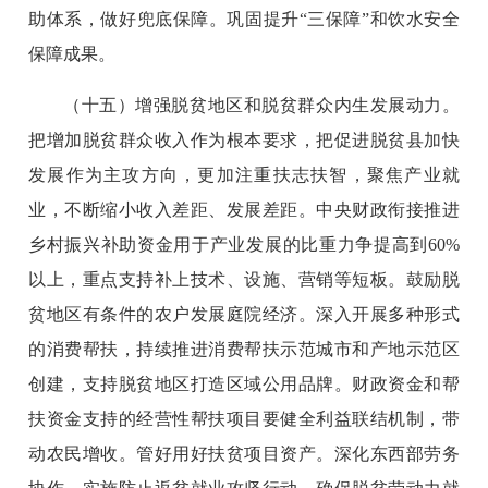
助体系，做好兜底保障。巩固提升“三保障”和饮水安全
保障成果。
（十五）增强脱贫地区和脱贫群众内生发展动力。
把增加脱贫群众收入作为根本要求，把促进脱贫县加快
发展作为主攻方向，更加注重扶志扶智，聚焦产业就
业，不断缩小收入差距、发展差距。中央财政衔接推进
乡村振兴补助资金用于产业发展的比重力争提高到60%
以上，重点支持补上技术、设施、营销等短板。鼓励脱
贫地区有条件的农户发展庭院经济。深入开展多种形式
的消费帮扶，持续推进消费帮扶示范城市和产地示范区
创建，支持脱贫地区打造区域公用品牌。财政资金和帮
扶资金支持的经营性帮扶项目要健全利益联结机制，带
动农民增收。管好用好扶贫项目资产。深化东西部劳务