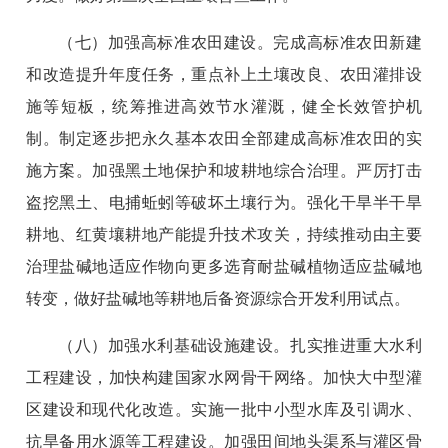
（七）加强高标准农田建设。完成高标准农田新建
和改造提升年度任务，重点补上土壤改良、农田灌排设
施等短板，统筹推进高效节水灌溉，健全长效管护机
制。制定逐步把永久基本农田全部建成高标准农田的实
施方案。加强黑土地保护和坡耕地综合治理。严厉打击
盗挖黑土、电捕蚯蚓等破坏土壤行为。强化干旱半干旱
耕地、红黄壤耕地产能提升技术攻关，持续推动由主要
治理盐碱地适应作物向更多选育耐盐碱植物适应盐碱地
转变，做好盐碱地等耕地后备资源综合开发利用试点。
（八）加强水利基础设施建设。扎实推进重大水利
工程建设，加快构建国家水网骨干网络。加快大中型灌
区建设和现代化改造。实施一批中小型水库及引调水、
抗旱备用水源等工程建设。加强田间地头渠系与灌区骨