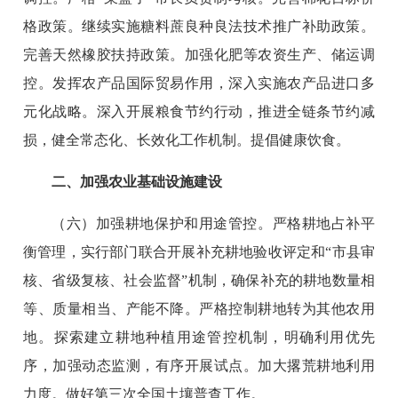
格政策。继续实施糖料蔗良种良法技术推广补助政策。
完善天然橡胶扶持政策。加强化肥等农资生产、储运调
控。发挥农产品国际贸易作用，深入实施农产品进口多
元化战略。深入开展粮食节约行动，推进全链条节约减
损，健全常态化、长效化工作机制。提倡健康饮食。
二、加强农业基础设施建设
（六）加强耕地保护和用途管控。严格耕地占补平
衡管理，实行部门联合开展补充耕地验收评定和“市县审
核、省级复核、社会监督”机制，确保补充的耕地数量相
等、质量相当、产能不降。严格控制耕地转为其他农用
地。探索建立耕地种植用途管控机制，明确利用优先
序，加强动态监测，有序开展试点。加大撂荒耕地利用
力度。做好第三次全国土壤普查工作。