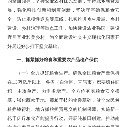
的全面领导，坚持农业农村优先发展，坚持城乡融合发
展，强化科技创新和制度创新，坚决守牢确保粮食安
全、防止规模性返贫等底线，扎实推进乡村发展、乡村
建设、乡村治理等重点工作，加快建设农业强国，建设
宜居宜业和美乡村，为全面建设社会主义现代化国家开
好局起好步打下坚实基础。
一、抓紧抓好粮食和重要农产品稳产保供
（一）全力抓好粮食生产。确保全国粮食产量保持
在1.3万亿斤以上，各省（自治区、直辖市）都要稳住面
积、主攻单产、力争多增产。全方位夯实粮食安全根
基，强化藏粮于地、藏粮于技的物质基础，健全农民种
粮挣钱得利、地方抓粮担责尽义的机制保障。实施新一
轮千亿斤粮食产能提升行动。开展吨粮田创建。推动南