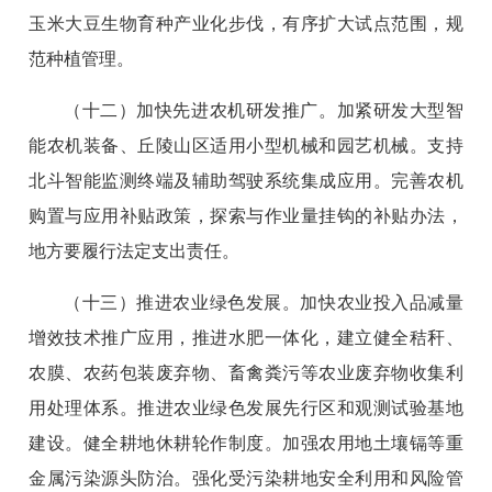
玉米大豆生物育种产业化步伐，有序扩大试点范围，规
范种植管理。
（十二）加快先进农机研发推广。加紧研发大型智
能农机装备、丘陵山区适用小型机械和园艺机械。支持
北斗智能监测终端及辅助驾驶系统集成应用。完善农机
购置与应用补贴政策，探索与作业量挂钩的补贴办法，
地方要履行法定支出责任。
（十三）推进农业绿色发展。加快农业投入品减量
增效技术推广应用，推进水肥一体化，建立健全秸秆、
农膜、农药包装废弃物、畜禽粪污等农业废弃物收集利
用处理体系。推进农业绿色发展先行区和观测试验基地
建设。健全耕地休耕轮作制度。加强农用地土壤镉等重
金属污染源头防治。强化受污染耕地安全利用和风险管