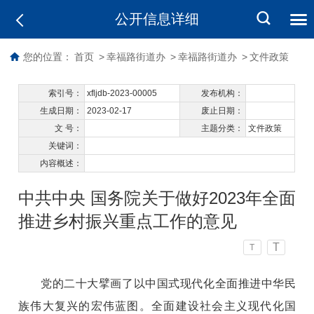
公开信息详细
您的位置：
首页
>
幸福路街道办
>
幸福路街道办
>
文件政策
索引号：
xfljdb-2023-00005
发布机构：
生成日期：
2023-02-17
废止日期：
文 号：
主题分类：
文件政策
关键词：
内容概述：
中共中央 国务院关于做好2023年全面
推进乡村振兴重点工作的意见
T
T
党的二十大擘画了以中国式现代化全面推进中华民
族伟大复兴的宏伟蓝图。全面建设社会主义现代化国