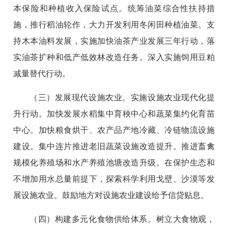
本保险和种植收入保险试点。统筹油菜综合性扶持措
施，推行稻油轮作，大力开发利用冬闲田种植油菜。支
持木本油料发展，实施加快油茶产业发展三年行动，落
实油茶扩种和低产低效林改造任务。深入实施饲用豆粕
减量替代行动。
（三）发展现代设施农业。实施设施农业现代化提
升行动。加快发展水稻集中育秧中心和蔬菜集约化育苗
中心。加快粮食烘干、农产品产地冷藏、冷链物流设施
建设。集中连片推进老旧蔬菜设施改造提升。推进畜禽
规模化养殖场和水产养殖池塘改造升级。在保护生态和
不增加用水总量前提下，探索科学利用戈壁、沙漠等发
展设施农业。鼓励地方对设施农业建设给予信贷贴息。
（四）构建多元化食物供给体系。树立大食物观，