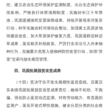
控。建立农业生态环境保护监测制度。出台生态保护补
偿条例。严格执行休禁渔期制度，实施好长江十年禁
渔，巩固退捕渔民安置保障成果。持续开展母亲河复苏
行动，科学实施农村河湖综合整治。加强黄土高原淤地
坝建设改造。加大草原保护修复力度。巩固退耕还林还
草成果，落实相关补助政策。严厉打击非法引入外来物
种行为，实施重大危害入侵物种防控攻坚行动，加强“异
宠”交易与放生规范管理。
四、巩固拓展脱贫攻坚成果
（十四）坚决守住不发生规模性返贫底线。压紧压
实各级巩固拓展脱贫攻坚成果责任，确保不松劲、不跑
偏。强化防止返贫动态监测。对有劳动能力、有意愿的
监测户，落实开发式帮扶措施。健全分层分类的社会救