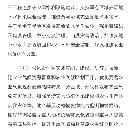
干工程连接等农田水利设施建设。支持重点区域开展地
下水超采综合治理，推进黄河流域农业深度节水控水。
在干旱半干旱地区发展高效节水旱作农业。强化蓄滞洪
区建设管理、中小河流治理、山洪灾害防治，加快实施
中小水库除险加固和小型水库安全监测。深入推进农业
水价综合改革。
（九）强化农业防灾减灾能力建设。研究开展新一
轮农业气候资源普查和农业气候区划工作。优化完善农
业气象观测设施站网布局，分区域、分灾种发布农业气
象灾害信息。加强旱涝灾害防御体系建设和农业生产防
灾救灾保障。健全基层动植物疫病虫害监测预警网络。
抓好非洲猪瘟等重大动物疫病常态化防控和重点人兽共
患病源头防控。提升重点区域森林草原火灾综合防控水