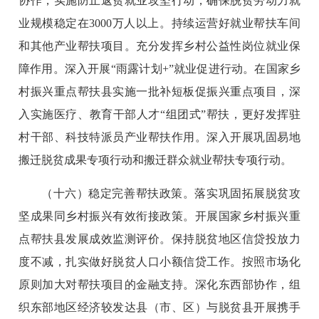
协作，实施防止返贫就业攻坚行动，确保脱贫劳动力就
业规模稳定在3000万人以上。持续运营好就业帮扶车间
和其他产业帮扶项目。充分发挥乡村公益性岗位就业保
障作用。深入开展“雨露计划+”就业促进行动。在国家乡
村振兴重点帮扶县实施一批补短板促振兴重点项目，深
入实施医疗、教育干部人才“组团式”帮扶，更好发挥驻
村干部、科技特派员产业帮扶作用。深入开展巩固易地
搬迁脱贫成果专项行动和搬迁群众就业帮扶专项行动。
（十六）稳定完善帮扶政策。落实巩固拓展脱贫攻
坚成果同乡村振兴有效衔接政策。开展国家乡村振兴重
点帮扶县发展成效监测评价。保持脱贫地区信贷投放力
度不减，扎实做好脱贫人口小额信贷工作。按照市场化
原则加大对帮扶项目的金融支持。深化东西部协作，组
织东部地区经济较发达县（市、区）与脱贫县开展携手