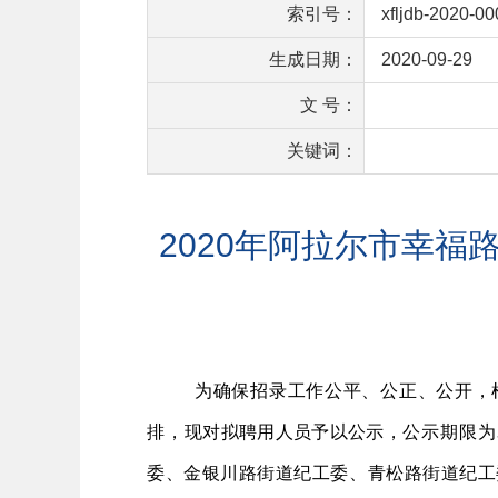
索引号：
xfljdb-2020-0
生成日期：
2020-09-29
文 号：
关键词：
2020年阿拉尔市幸
为确保招录工作公平、公正、公开，
排，
现对拟聘用人员予以公示，
公示期限为
委、金银川路街道纪工委、青松路街道纪工