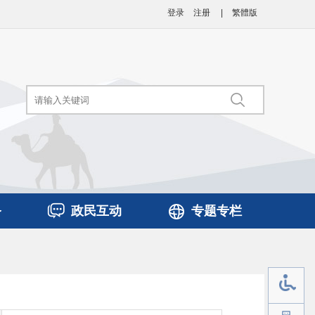
登录
注册
|
繁體版
务
政民互动
专题专栏