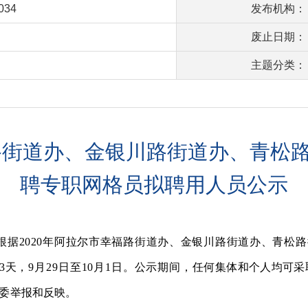
0034
发布机构：
废止日期：
主题分类：
福路街道办、金银川路街道办、青松
聘专职网格员拟聘用人员公示
根据
2020年阿拉尔市幸福路街道办、金银川路街道办、青松
3天，9
月
29
日至
10
月
1
日。公示期间，
任何集体和个人均可采
委
举报和反映。