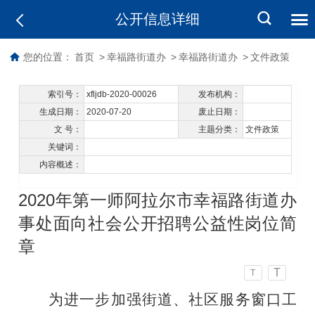
公开信息详细
您的位置：
首页
>
幸福路街道办
>
幸福路街道办
>
文件政策
索引号：
xfljdb-2020-00026
发布机构：
生成日期：
2020-07-20
废止日期：
文 号：
主题分类：
文件政策
关键词：
内容概述：
2020年第一师阿拉尔市幸福路街道办
事处面向社会公开招聘公益性岗位简
章
T
T
为
进一步加强街道、社区服务窗口工