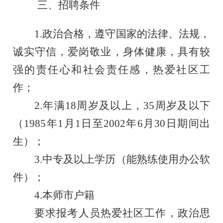
三、招聘条件
1.政治合格，遵守国家的法律、法规，
诚实守信，爱岗敬业，身体健康，具有较
强的责任心和社会责任感，热爱社区工
作；
2.年满18周岁及以上，
3
5周岁及以下
（19
8
5年1月1日至2002年6月30日期间出
生）；
3
.中专及以上学历
（
能熟练使用办公软
件
）；
4.本师市户籍
要求报考人员热爱社区工作，政治思