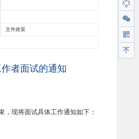
文件政策
手机版
工作者面试的通知
束
，现将
面试具体工作通知如下：