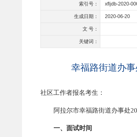
索引号：
xfljdb-2020-0
生成日期：
2020-06-20
文 号：
关键词：
幸福路街道办事
社区工作者报名考生：
阿拉尔市
幸福路
街道办事处
2
一、
面试时间