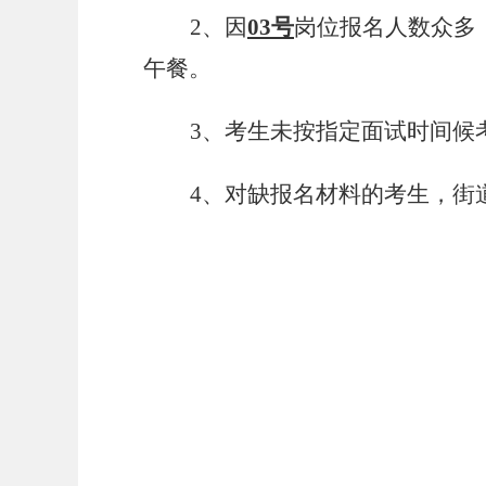
2、
因
03
号
岗位报名人数众多
午餐。
3、考生未按指定面试时间候
4、对缺报名材料的考生，街