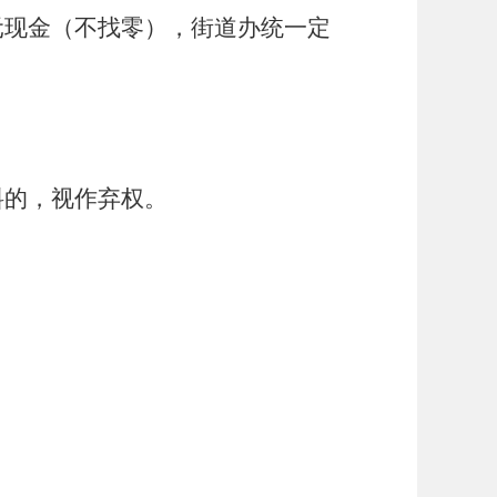
30元现金（不找零），街道办统一定
料的，视作弃权。