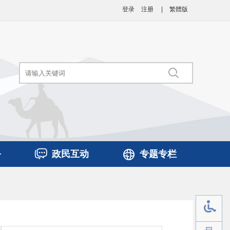
登录
注册
|
繁體版
务
政民互动
专题专栏