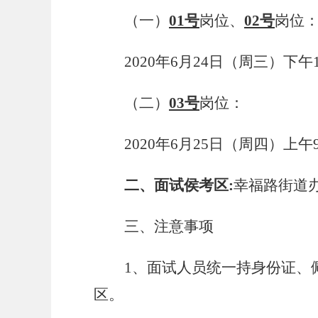
（一）
01
号
岗位、
02
号
岗位
2020年6月24日（周三）下午16
（二）
03
号
岗位：
2020年6月25日（周四）上午9
二、
面试
侯考区
:
幸福路
街道
三、注意事项
1、面试人员统一持身份证、
区。