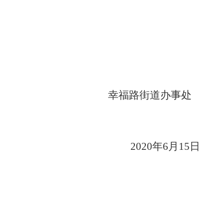
幸福路街道办事处
20
20
年
6
月
15
日