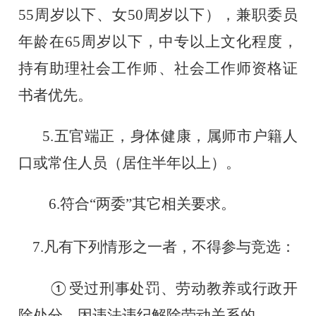
55周岁以下、女50周岁以下），兼职委员
年龄在65周岁以下，中专以上文化程度，
持有助理社会工作师、社会工作师资格证
书者优先。
5.
五官端正，身体健康，属
师市户籍人
口或
常住人
员（居住半年以上）。
6.
符合
“两委”
其它相关要求。
7.凡有下列情形之一者，不得参与竞选：
受过刑事处罚、劳动教养或行政开
①
除处分、因违法违
纪解除劳动关系的。