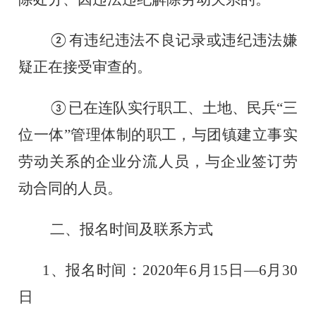
有违纪违法不良记录或违纪违法嫌
②
疑正在接受审查的。
已在连队实行职工、土地、民兵
“三
③
位一体”管理体制的职工，与团镇建立事实
劳动关系的企业分流人员，与企业签订劳
动合同的人员。
二、报名时间及联系方式
1、报名时间：2020年
6
月
15
日
—
6月30
日