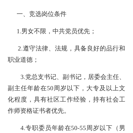
一、
竞选
岗位条件
1
.
男女不限
，中共党员优先
；
2
.
遵守法律、法规，具备良好的品行和
职业道德；
3
.
党总支书记、副书记，居委会主任、
副主任年龄在
50周岁以下，大专及以上文
化程度，
具
有社区工作经验
，持有社会工
作师资格证书者优先。
4.
专职委员年龄在
50-55周岁以下（男