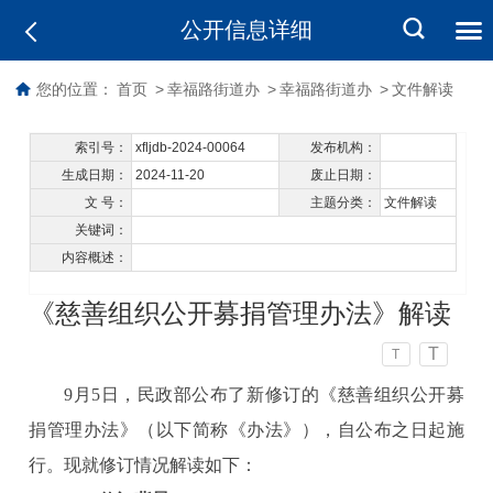
公开信息详细
您的位置：
首页
>
幸福路街道办
>
幸福路街道办
>
文件解读
索引号：
xfljdb-2024-00064
发布机构：
生成日期：
2024-11-20
废止日期：
文 号：
主题分类：
文件解读
关键词：
内容概述：
《慈善组织公开募捐管理办法》解读
T
T
9月5日，民政部公布了新修订的《慈善组织公开募
捐管理办法》（以下简称《办法》），自公布之日起施
行。现就修订情况解读如下：