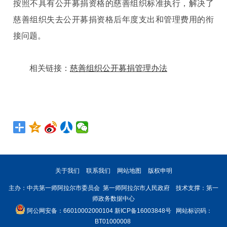
按照不具有公开募捐资格的慈善组织标准执行，解决了
慈善组织失去公开募捐资格后年度支出和管理费用的衔
接问题。
相关链接：
慈善组织公开募捐管理办法
关于我们
联系我们
网站地图
版权申明
主办：中共第一师阿拉尔市委员会 第一师阿拉尔市人民政府 技术支撑：第一
师政务数据中心
阿公网安备：66010002000104
新ICP备16003848号
网站标识码：
BT01000008