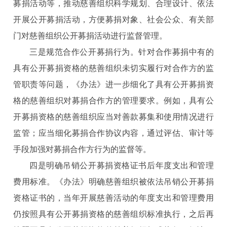
募捐活动等，推动慈善组织科学规划、合理设计、依法
开展公开募捐活动，方便募捐对象、社会公众、有关部
门对慈善组织公开募捐活动进行监督管理。
三是规范合作公开募捐行为。针对合作募捐中有的
具有公开募捐资格的慈善组织未切实履行对合作方的监
管职责等问题，《办法》进一步细化了具有公开募捐资
格的慈善组织对募捐合作方的管理要求。例如，具有公
开募捐资格的慈善组织应当对善款募集和使用情况进行
监管；应当细化募捐合作协议内容，通过评估、审计等
手段加强对募捐合作方行为的监督等。
四是明确吊销公开募捐资格证书后年度支出和管理
费用标准。《办法》明确慈善组织被依法吊销公开募捐
资格证书的，当年开展慈善活动的年度支出和管理费用
仍按照具有公开募捐资格的慈善组织标准执行，之后再