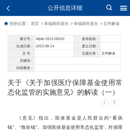
公开信息详细
您的位置：
首页
>
幸福路街道办
>
幸福路街道办
>
文件解读
索引号：
xfljdb-2023-00032
发布机构：
生成日期：
2023-08-14
废止日期：
文 号：
主题分类：
文件解读
关键词：
内容概述：
关于《关于加强医疗保障基金使用常
态化监管的实施意见》的解读（一）
T
T
《意见》指出，医保基金是人民群众的“看病
钱”、“救命钱”。加强医保基金使用常态化监管，对保障