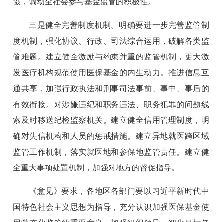
慑，调动全社会参与基金监管的积极性。
三是健全完善制度机制。明确要进一步完善监管制
度机制，强化协议、行政、司法综合运用，破解各类监
管难题。建立健全激励与约束并重的监管机制，更大激
发医疗机构规范使用医保基金的内生动力。推进信息互
通共享，加强行政执法和刑事司法事前、事中、事后的
有效衔接。对涉嫌违纪和职务违法、职务犯罪的问题线
索及时移送纪检监察机关。建立健全信用管理制度，明
确对失信机构和人员的惩戒措施。建立异地就医跨区域
监管工作机制，落实就医地和参保地监管责任。建立健
全重大事项处置机制，加强对地方的督促指导。
《意见》要求，各地区各部门要以习近平新时代中
国特色社会主义思想为指导，充分认识加强医保基金使