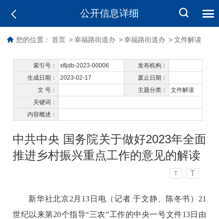
公开信息详细
您的位置：
首页
>
幸福路街道办
>
幸福路街道办
>
文件解读
索引号：
xfljdb-2023-00006
发布机构：
生成日期：
2023-02-17
废止日期：
文 号：
主题分类：
文件解读
关键词：
内容概述：
中共中央 国务院关于做好2023年全面
推进乡村振兴重点工作的意见的解读
T
T
新华社北京2月13日电（记者 于文静、陈冬书）21
世纪以来第20个指导“三农”工作的中央一号文件13日由