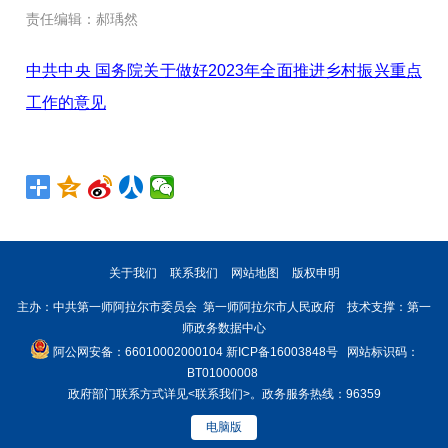
责任编辑：郝瑀然
中共中央 国务院关于做好2023年全面推进乡村振兴重点
工作的意见
关于我们
联系我们
网站地图
版权申明
主办：中共第一师阿拉尔市委员会 第一师阿拉尔市人民政府 技术支撑：第一
师政务数据中心
阿公网安备：66010002000104
新ICP备16003848号
网站标识码：
BT01000008
政府部门联系方式详见
<联系我们>
。政务服务热线：96359
电脑版