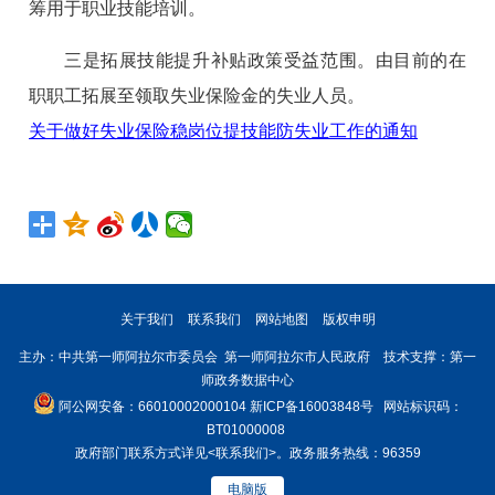
筹用于职业技能培训。
三是拓展技能提升补贴政策受益范围。由目前的在
职职工拓展至领取失业保险金的失业人员。
关于做好失业保险稳岗位提技能防失业工作的通知
关于我们
联系我们
网站地图
版权申明
主办：中共第一师阿拉尔市委员会 第一师阿拉尔市人民政府 技术支撑：第一
师政务数据中心
阿公网安备：66010002000104
新ICP备16003848号
网站标识码：
BT01000008
政府部门联系方式详见
<联系我们>
。政务服务热线：96359
电脑版