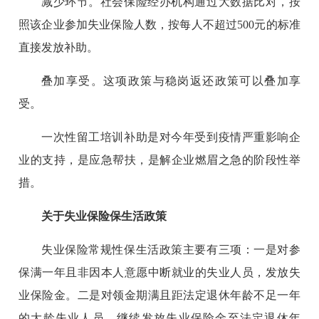
减少环节。社会保险经办机构通过大数据比对，按
照该企业参加失业保险人数，按每人不超过500元的标准
直接发放补助。
叠加享受。这项政策与稳岗返还政策可以叠加享
受。
一次性留工培训补助是对今年受到疫情严重影响企
业的支持，是应急帮扶，是解企业燃眉之急的阶段性举
措。
关于失业保险保生活政策
失业保险常规性保生活政策主要有三项：一是对参
保满一年且非因本人意愿中断就业的失业人员，发放失
业保险金。二是对领金期满且距法定退休年龄不足一年
的大龄失业人员，继续发放失业保险金至法定退休年