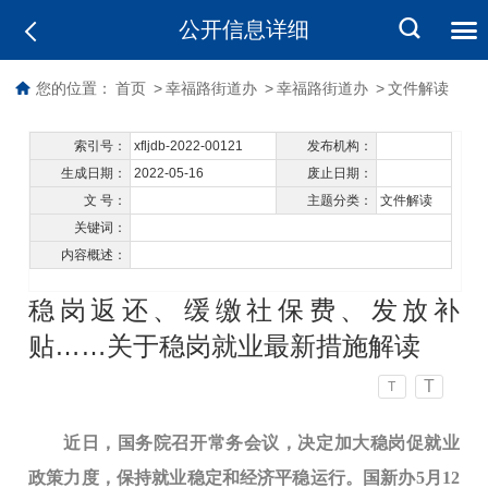
公开信息详细
您的位置：
首页
>
幸福路街道办
>
幸福路街道办
>
文件解读
索引号：
xfljdb-2022-00121
发布机构：
生成日期：
2022-05-16
废止日期：
文 号：
主题分类：
文件解读
关键词：
内容概述：
稳岗返还、缓缴社保费、发放补
贴……关于稳岗就业最新措施解读
T
T
近日，国务院召开常务会议，决定加大稳岗促就业
政策力度，保持就业稳定和经济平稳运行。国新办5月12