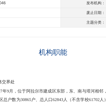
0046
发布机构：
废止日期：
主题分类：
机构职能
路交界处
07年9月，位于阿拉尔市建成区东部，东、南与塔河相
总户数为30865户、总人口62843人（不含学校61702