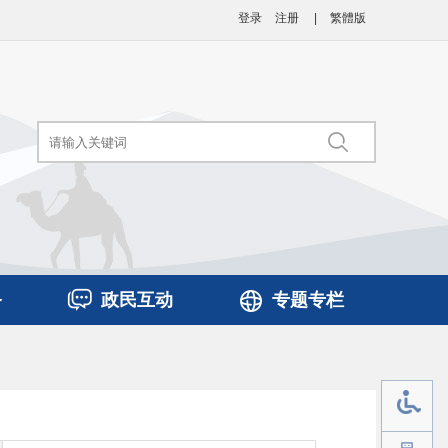
登录
注册
|
繁體版
务
政民互动
专题专栏