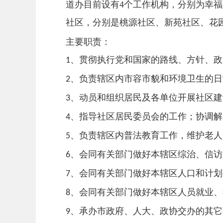
道办目前设有4个工作机构，分别为幸
社区，分别是桃源社区、新苑社区、花
主要职责：
、贯彻执行党和国家的路线、方针、政
1
、负责辖区内市容市貌和环境卫生的日
2
、动员和组织居民及各单位开展社区建
3
、指导社区居民委员会的工作；协调解
4
、负责辖区内普法教育工作，维护老人
5
、会同有关部门做好本辖区综治、信访
6
、会同有关部门做好本辖区人口和计划
7
、会同有关部门做好本辖区人员就业、
8
、承办市政府、人大、政协交办的其它
9