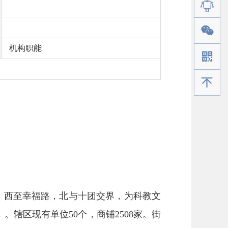
机构职能
手机版
邻，西至幸福路，北与十团交界，为科教文
人）。辖区现有单位50个，商铺2508家。街