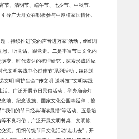
元宵节、清明节、端午节、七夕节、中秋节、
，引导广大群众在积极参与中厚植家国情怀、
题，持续推进“党的声音进万家”活动，组织群
感党恩、听党话、跟党走。二是丰富节日文化内
史演变、时代表达的梳理研究，探索形成适应
时代文明实践中心过佳节”系列活动，组织送
明·呵护生命”“传文明·送科技”“文明实践·
生活。广泛开展节日民俗活动，举办庙会灯
纪念地、纪念设施、国家文化公园等延伸，擦
节”“我们的节日经典诵读展播”等活动。五是培
信等不良习俗，广泛开展文明餐桌、文明旅
交流。组织传统节日文化活动“走出去”，开