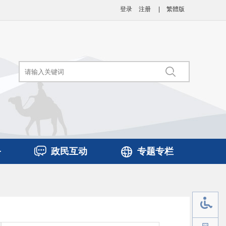
登录
注册
|
繁體版
务
政民互动
专题专栏