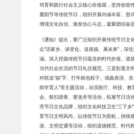
培育和践行社会主义核心价值观，坚持创造性
重阳节等传统节日，组织开展内涵丰富、形
增强文化自信、激发信心斗志，凝聚团结奋
《通知》提出，要广泛组织开展传统节日文化
众“话家乡、谈变化、送祝福、展未来”，深
涵。深入挖掘传统节日蕴含的时代价值、道
当代社会生活的节日礼仪规范。三是彰显文明
对联送“福”字、打年糕包粽子、戏曲表演、非遗
助学育人”等主题活动，动员医疗、科技、
会、祭扫踏青、赛龙舟等活动，拓展节日活
亮节日文化品牌，组织文化科技卫生“三下乡”
育节日文明风尚。以传统节日为契机，持续
游、文明交通等活动，组织道德模范、时代楷