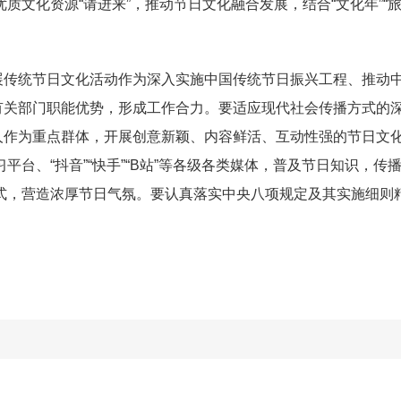
外优质文化资源“请进来”，推动节日文化融合发展，结合“文化年”
。
展传统节日文化活动作为深入实施中国传统节日振兴工程、推动
有关部门职能优势，形成工作合力。要适应现代社会传播方式的
人作为重点群体，开展创意新颖、内容鲜活、互动性强的节日文
学习平台、“抖音”“快手”“B站”等各级各类媒体，普及节日知识
等形式，营造浓厚节日气氛。要认真落实中央八项规定及其实施细