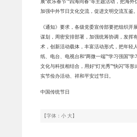
展“欢乐春节”“四海同春”等主题活动，把海
加强中外节日文化交流，促进文明交流互鉴
《通知》要求，各级党委宣传部要把组织开
谋划，周密安排部署，加强统筹协调，发挥
术，创新活动载体，丰富活动形式，把年轻
纸、电台、电视台和“两微一端”“学习强国”
文化与科技相结合，用好“灯光秀”“快闪”
实节俭办活动、祥和平安过节日。
中国传统节日
【字体：
小
大
】