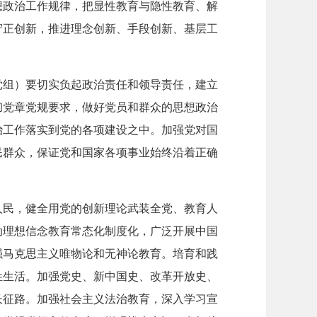
想政治工作规律，把显性教育与隐性教育、解
守正创新，推进理念创新、手段创新、基层工
党组）要切实负起政治责任和领导责任，建立
彻党章党规要求，做好党员和群众的思想政治
治工作落实到党的各项建设之中。加强党对国
民群众，保证党和国家各项事业始终沿着正确
人民，健全用党的创新理论武装全党、教育人
动理想信念教育常态化制度化，广泛开展中国
强马克思主义唯物论和无神论教育。培育和践
姓生活。加强党史、新中国史、改革开放史、
长征路。加强社会主义法治教育，深入学习宣