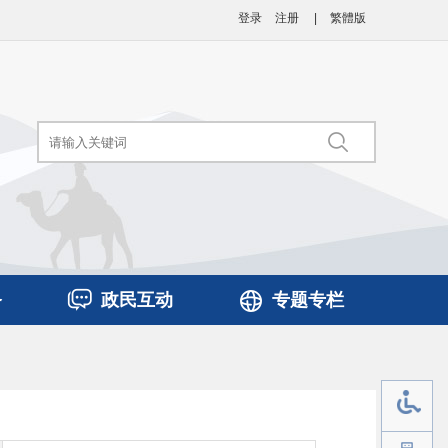
登录
注册
|
繁體版
务
政民互动
专题专栏