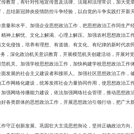
宣传教育，有针对性地宣传普及法律、法规和法理常识，加大党
育，总结新冠肺炎疫情防控斗争经验，以自觉的斗争实践打开新
作质量和水平。加强企业思想政治工作，把思想政治工作同生产
、精神上解忧、文化上解渴、心理上解压。加强农村思想政治工
后文化侵蚀，培养有理想、有道德、有文化、有纪律的新时代农
任务，深化政治机关意识教育，开展模范机关创建活动，开展对
模范机关。加强学校思想政治工作，加快构建学校思想政治工作
全面发展的社会主义建设者和接班人。加强社区思想政治工作，
治工作网格化建设，统筹发挥社会力量协同作用，使思想政治工
，加强网络传播能力建设，依法加强网络社会管理，推动思想政
做好各类群体的思想政治工作，开展思想政治引领行动，把广大
工作守正创新发展。巩固壮大主流思想舆论，坚持正确政治方向