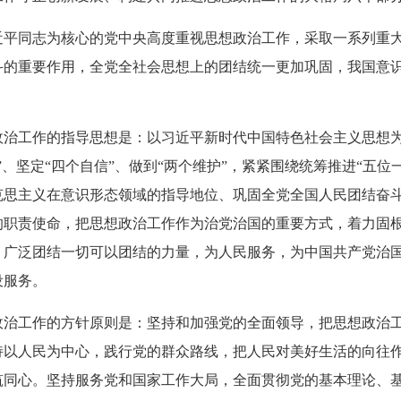
近平同志为核心的党中央高度重视思想政治工作，采取一系列重
斗的重要作用，全党全社会思想上的团结统一更加巩固，我国意
政治工作的指导思想是：以习近平新时代中国特色社会主义思想
、坚定“四个自信”、做到“两个维护”，紧紧围绕统筹推进“五位
克思主义在意识形态领域的指导地位、巩固全党全国人民团结奋
的职责使命，把思想政治工作作为治党治国的重要方式，着力固
，广泛团结一切可以团结的力量，为人民服务，为中国共产党治
设服务。
政治工作的方针原则是：坚持和加强党的全面领导，把思想政治
持以人民为中心，践行党的群众路线，把人民对美好生活的向往
筑同心。坚持服务党和国家工作大局，全面贯彻党的基本理论、