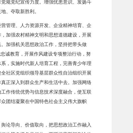
章党规党纪宣传力度。增强忧患意识、发扬斗
天地、夺取新胜利。
经营管理、人力资源开发、企业精神培育、企
作，加强农村精神文明和思想道德建设，开展
民。加强机关思想政治工作，坚持把带头做
党忠诚教育，开展作风建设专项整治行动，努
体系，实施时代新人培育工程，完善青少年理
健全社区党组织领导基层群众性自治组织开展
作真正深入到群众生产和生活中去。加强网络
治工作传统优势与信息技术深度融合，使互联
群众团结凝聚在中国特色社会主义伟大旗帜
、舆论导向、价值取向，把思想政治工作融入