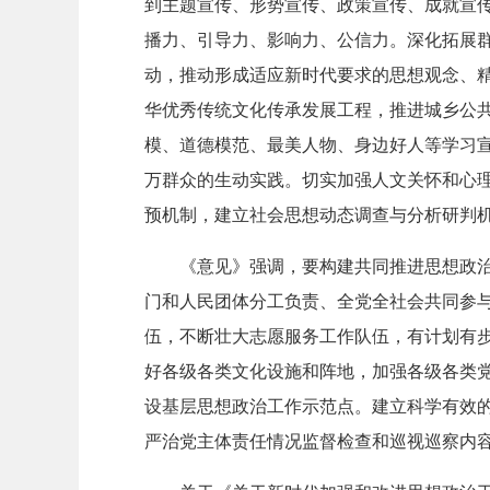
到主题宣传、形势宣传、政策宣传、成就宣
播力、引导力、影响力、公信力。深化拓展
动，推动形成适应新时代要求的思想观念、
华优秀传统文化传承发展工程，推进城乡公
模、道德模范、最美人物、身边好人等学习
万群众的生动实践。切实加强人文关怀和心
预机制，建立社会思想动态调查与分析研判
《意见》强调，要构建共同推进思想政
门和人民团体分工负责、全党全社会共同参
伍，不断壮大志愿服务工作队伍，有计划有
好各级各类文化设施和阵地，加强各级各类
设基层思想政治工作示范点。建立科学有效
严治党主体责任情况监督检查和巡视巡察内容