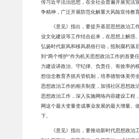
传习近平法治思想，在全社会普遍开展宪法
争精神，广泛开展防范化解重大风险宣传教
《意见》指出，要提升基层思想政治工
业文化建设等工作结合起来，在思想上解惑
弘扬时代新风和移风易俗行动，抵制腐朽落
到“两个维护”作为机关思想政治工作的首要
力建设讲政治、守纪律、负责任、有效率的
想信念教育齐抓共管机制，培养德智体美劳
思想政治工作的相关制度，加强社区思想政
思想政治工作，深入实施网络内容建设工程
网这个最大变量变成事业发展的最大增量。
下。
《意见》指出，要推动新时代思想政治