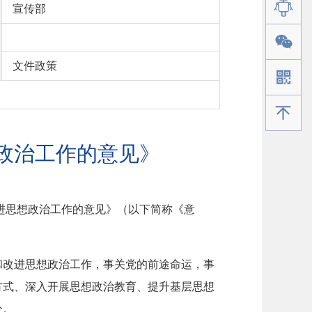
宣传部
文件政策
手机版
政治工作的意见》
改进思想政治工作的意见》（以下简称《意
和改进思想政治工作，事关党的前途命运，事
方式、深入开展思想政治教育、提升基层思想
分。