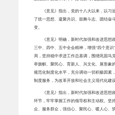
《意见》指出，党的十八大以来，以习
了统一思想、凝聚共识、鼓舞斗志、团结奋
变。
《意见》明确，新时代加强和改进思想
三中、四中、五中全会精神，增强“四个意识”
局，坚持稳中求进工作总基调，围绕巩固马
举旗帜、聚民心、育新人、兴文化、展形象
规范化制度化水平，充分调动一切积极因素
制度服务，为改革开放和社会主义现代化建
《意见》指出，新时代加强和改进思想
环节，牢牢掌握工作的领导权和主动权。坚
众、服务群众，强信心、聚民心、暖人心、