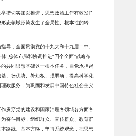
大举措切实加以推进，思想政治工作有效发挥
识形态领域形势发生了全局性、根本性的转
为指导，全面贯彻党的十九大和十九届二中、
一体”总体布局和协调推进“四个全面”战略布
斗的共同思想基础这一根本任务，自觉承担起
根基、扬优势、补短板、强弱项，提高科学化
国理政服务，为巩固和发展中国特色社会主义
工作贯穿党的建设和国家治理各领域各方面各
作为奋斗目标，组织群众、宣传群众、教育群
基本路线、基本方略，坚持系统观念，把思想