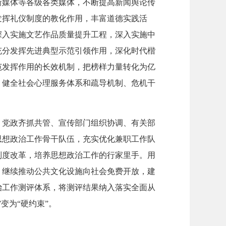
新媒体等各级各类媒体，不断提高新闻舆论传
发挥礼仪制度的教化作用，丰富道德实践活
深入实施文艺作品质量提升工程，深入实施中
充分发挥先进典型示范引领作用，深化时代楷
范发挥作用的长效机制，把榜样力量转化为亿
，健全社会心理服务体系和疏导机制、危机干
、党政齐抓共管、宣传部门组织协调、有关部
思想政治工作骨干队伍，充实优化兼职工作队
制度改革，培养思想政治工作的行家里手。用
，继续推动公共文化设施向社会免费开放，建
治工作测评体系，将测评结果纳入落实全面从
变为“硬约束”。