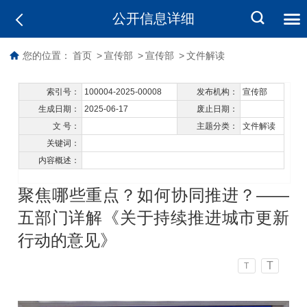
公开信息详细
您的位置：
首页
>
宣传部
>
宣传部
>
文件解读
索引号：
100004-2025-00008
发布机构：
宣传部
生成日期：
2025-06-17
废止日期：
文 号：
主题分类：
文件解读
关键词：
内容概述：
聚焦哪些重点？如何协同推进？——
五部门详解《关于持续推进城市更新
行动的意见》
T
T