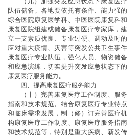
（九）加强突发应急状态下康复医疗
队伍储备。
各地要依托有条件、能力强的
综合医院康复医学科、中医医院康复科和
康复医院组建或储备康复医疗专家库，建
立一支素质优良、专业过硬、调动及时的
应对重大疫情、灾害等突发公共卫生事件
康复医疗专业队伍，强化人员、物资储备
和应急演练，切实提升突发应急状态下的
康复医疗服务能力。
四、提高康复医疗服务能力
（十）完善康复医疗工作制度、服务
指南和技术规范。
结合康复医疗专业特点
和临床需求发展，制（修）订完善医疗机
构康复医疗工作制度、康复医疗服务指南
和技术规范等，特别是重大疾病、新发传