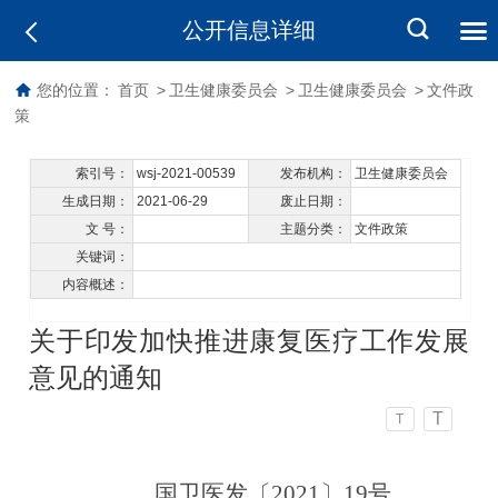
公开信息详细
您的位置：
首页
>
卫生健康委员会
>
卫生健康委员会
>
文件政
策
索引号：
wsj-2021-00539
发布机构：
卫生健康委员会
生成日期：
2021-06-29
废止日期：
文 号：
主题分类：
文件政策
关键词：
内容概述：
关于印发加快推进康复医疗工作发展
意见的通知
T
T
国卫医发〔2021〕19号