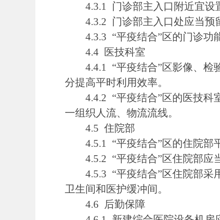
4.3.1 门诊部主入口附近宜
4.3.2 门诊部主入口处应当
4.3.3 “平疫结合”区的门
4.4 医技科室
4.4.1 “平疫结合”区影像
分提高平时利用效率。
4.4.2 “平疫结合”区的医
一组织人流、物流流线。
4.5 住院部
4.5.1 “平疫结合”区的住院
4.5.2 “平疫结合”区住院部
4.5.3 “平疫结合”区住院部
卫生间和医护缓冲间。
4.6 后勤保障
4.6.1 新建综合医院设备机