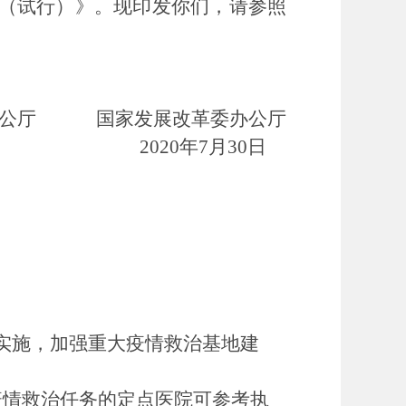
则（试行）》。现印发你们，请参照
办公厅 国家发展改革委办公厅
2020年7月30日
）实施，加强重大疫情救治基地建
疫情救治任务的定点医院可参考执