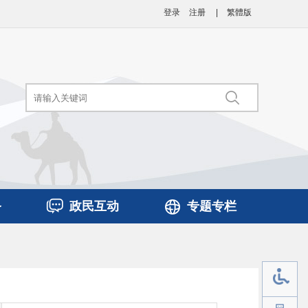
登录
注册
|
繁體版
务
政民互动
专题专栏