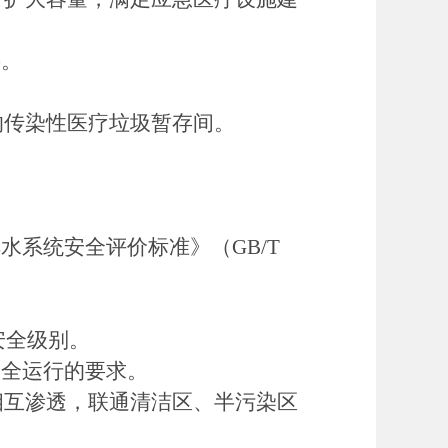
要。
的传染性医疗垃圾暂存间。
水系统安全评价标准》（GB/T
安全级别。
安全运行的要求。
相互渗透，联通清洁区、半污染区