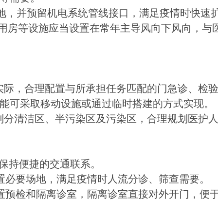
用地，并预留机电系统管线接口，满足疫情时快速
用房等设施应当设置在常年主导风向下风向，与
结合实际，合理配置与所承担任务匹配的门急诊、检
能可采取移动设施或通过临时搭建的方式实现。
合理划分清洁区、半污染区及污染区，合理规划医护
区保持便捷的交通联系。
设置必要场地，满足疫情时人流分诊、筛查需要。
设置预检和隔离诊室，隔离诊室直接对外开门，便