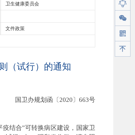
卫生健康委员会
文件政策
手机版
导则（试行）的通知
国卫办规划函〔2020〕663号
疫结合”可转换病区建设，国家卫