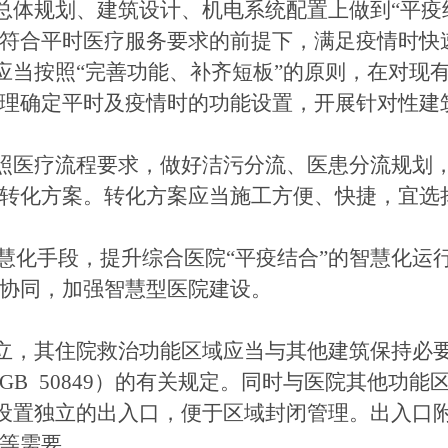
从总体规划、建筑设计、机电系统配置上做到“平疫
符合平时医疗服务要求的前提下，满足疫情时快
区应当按照“完善功能、补齐短板”的原则，在对现
理确定平时及疫情时的功能设置，开展针对性建
按照医疗流程要求，做好洁污分流、医患分流规划
转化方案。转化方案应当施工方便、快捷，宜选
慧化手段，提升综合医院“平疫结合”的智慧化运
协同，加强智慧型医院建设。
独立，其住院救治功能区域应当与其他建筑保持必
B 50849）的有关规定。同时与医院其他功能
宜设置独立的出入口，便于区域封闭管理。出入口
等需要。