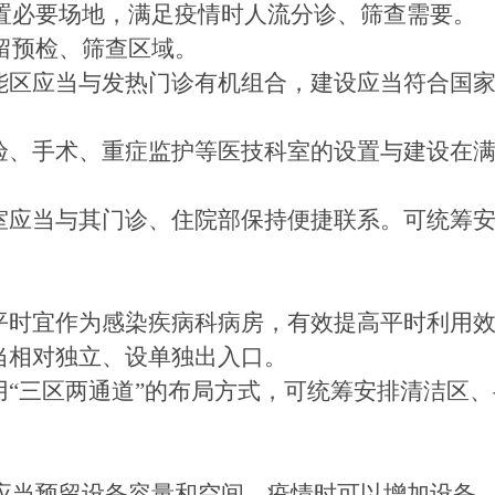
设置必要场地，满足疫情时人流分诊、筛查需要。
预留预检、筛查区域。
诊功能区应当与发热门诊有机组合，建设应当符合国
、检验、手术、重症监护等医技科室的设置与建设在
技科室应当与其门诊、住院部保持便捷联系。可统筹
部平时宜作为感染疾病科病房，有效提高平时利用
应当相对独立、设单独出入口。
采用“三区两通道”的布局方式，可统筹安排清洁区
房应当预留设备容量和空间，疫情时可以增加设备