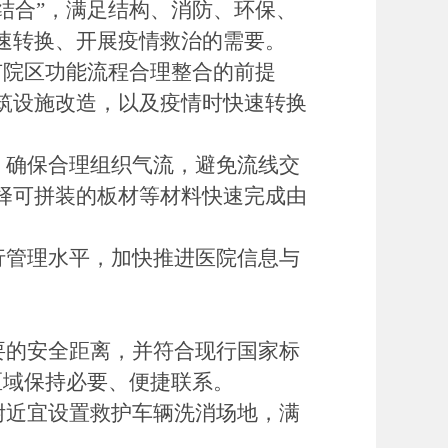
结合”，满足结构、消防、环保、
速转换、开展疫情救治的需要。
有院区功能流程合理整合的前提
筑设施改造，以及疫情时快速转换
，确保合理组织气流，避免流线交
择可拼装的板材等材料快速完成由
行管理水平，加快推进医院信息与
要的安全距离，并符合现行国家标
区域保持必要、便捷联系。
附近宜设置救护车辆洗消场地，满