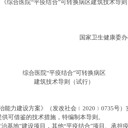
《综合医院“平疫结合”可转换病区建筑技术导
国家卫生健康委
综合医院“平疫结合”可转换病区
建筑技术导则（试行）
能力建设方案》（发改社会﹝2020﹞0735号
设提供可借鉴的技术措施，特编制本导则。
救治基地”建设项目，其他“平疫结合”项目、承担