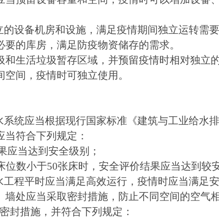
独立的设备机房和设施，满足疫情期间独立运转需
置必要的库房，满足防疫物资储存的需求。
垃圾和生活垃圾暂存区域，并预留疫情时相对独立
平间空间，疫情时可独立使用。
排水系统应当根据现行国家标准《建筑与工业给水排
果应当符合下列规定：
果应当达到安全级别；
床位数小于50张床时，安全评价结果应当达到较
水排水工程平时应当满足高效运行，疫情时应当满足
板、墙处应当采取密封措施，防止不同空间的空气
密封措施，并符合下列规定：