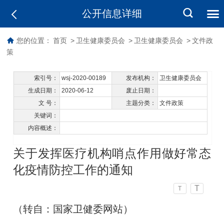
公开信息详细
您的位置：
首页
>
卫生健康委员会
>
卫生健康委员会
>
文件政
策
索引号：
wsj-2020-00189
发布机构：
卫生健康委员会
生成日期：
2020-06-12
废止日期：
文 号：
主题分类：
文件政策
关键词：
内容概述：
关于发挥医疗机构哨点作用做好常态
化疫情防控工作的通知
T
T
（转自：国家卫健委网站）