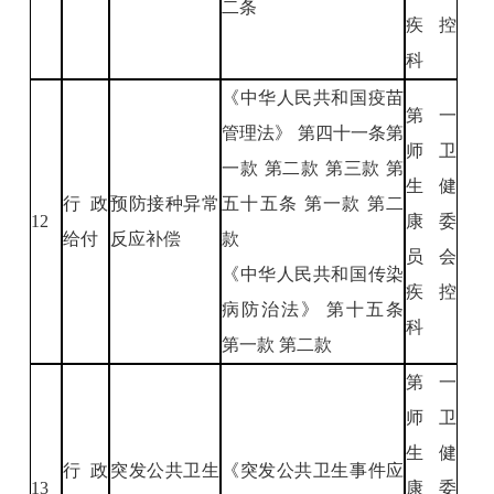
二条
疾控
科
《中华人民共和国疫苗
第一
管理法》 第四十一条第
师卫
一款 第二款 第三款 第
生健
行政
预防接种异常
五十五条 第一款 第二
12
康委
给付
反应补偿
款
员会
《中华人民共和国传染
疾控
病防治法》 第十五条
科
第一款 第二款
第一
师卫
生健
行政
突发公共卫生
《突发公共卫生事件应
13
康委