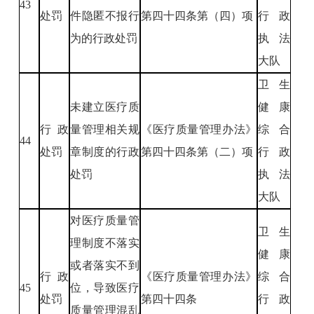
43
处罚
件隐匿不报行
第四十四条第（四）项
行政
为的行政处罚
执法
大队
卫生
未建立医疗质
健康
行政
量管理相关规
《医疗质量管理办法》
综合
44
处罚
章制度的行政
第四十四条第（二）项
行政
处罚
执法
大队
对医疗质量管
卫生
理制度不落实
健康
或者落实不到
行政
《医疗质量管理办法》
综合
45
位，导致医疗
处罚
第四十四条
行政
质量管理混乱