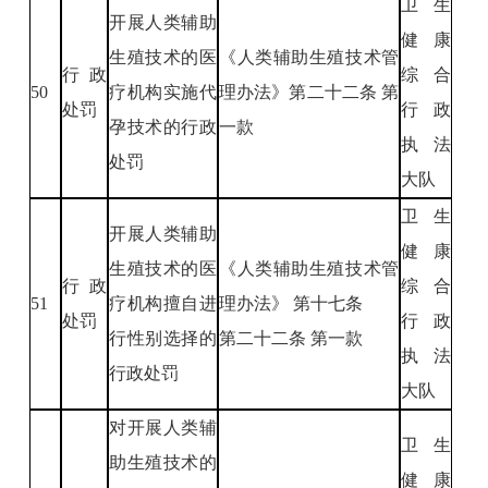
卫生
开展人类辅助
健康
生殖技术的医
《人类辅助生殖技术管
行政
综合
50
疗机构实施代
理办法》第二十二条 第
处罚
行政
孕技术的行政
一款
执法
处罚
大队
卫生
开展人类辅助
健康
生殖技术的医
《人类辅助生殖技术管
行政
综合
51
疗机构擅自进
理办法》 第十七条
处罚
行政
行性别选择的
第二十二条 第一款
执法
行政处罚
大队
对开展人类辅
卫生
助生殖技术的
健康