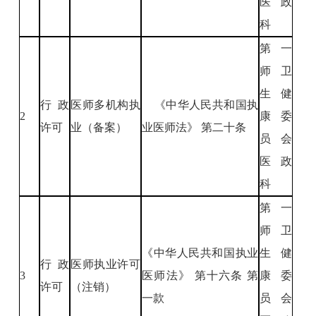
医政
科
第一
师卫
生健
行政
医师多机构执
《中华人民共和国执
2
康委
许可
业（备案）
业医师法》 第二十条
员会
医政
科
第一
师卫
《中华人民共和国执业
生健
行政
医师执业许可
3
医师法》 第十六条 第
康委
许可
（注销）
一款
员会