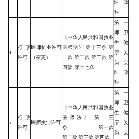
医政
科
第一
师卫
《中华人民共和国执业
生健
行政
医师执业许可
医师法》 第十三条 第
4
康委
许可
（变更）
一款 第二款 第三款 第
员会
四款 第十七条
医政
科
第一
师卫
《中华人民共和国执业
生健
行政
医师法》 第十三
5
医师执业许可
康委
许可
条 第一款
员会
第二款 第三款 第四款