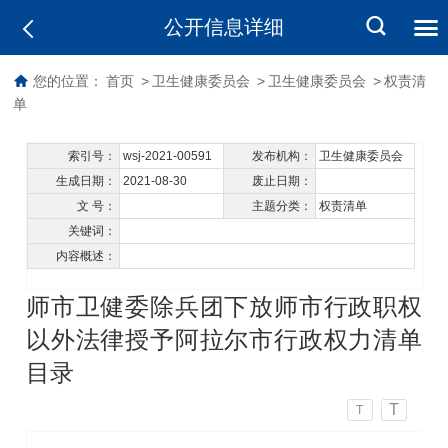
公开信息详细
您的位置：
首页
>
卫生健康委员会
>
卫生健康委员会
>
权责清
单
索引号：
wsj-2021-00591
发布机构：
卫生健康委员会
生成日期：
2021-08-30
废止日期：
文 号：
主题分类：
权责清单
关键词：
内容概述：
师市卫健委除兵团下放师市行政职权
以外法律授予阿拉尔市行政权力清单
目录
T
T