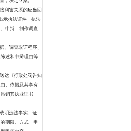
审查，决定立案。
直接利害关系的应当回
出示执法证件，执法
述、申辩，制作调查
证据、调查取证程序、
人陈述和申辩理由等
，送达《行政处罚告知
理由、依据及其享有
、吊销其执业证书
，载明违法事实、证
罚的期限、方式，申