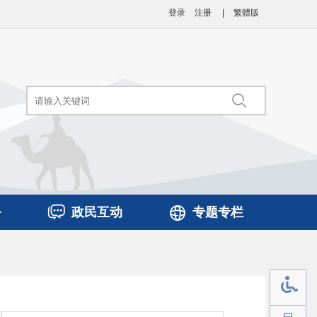
登录
注册
|
繁體版
务
政民互动
专题专栏