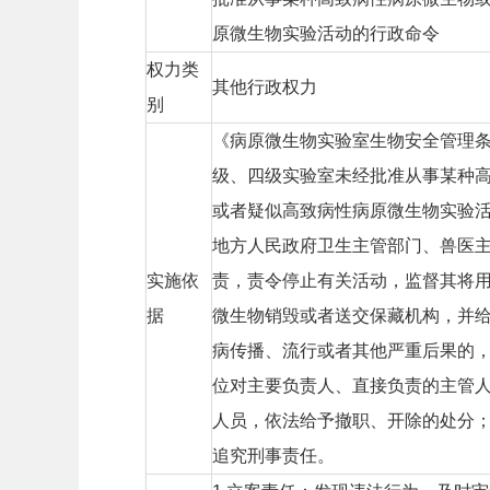
原微生物实验活动的行政命令
权力类
其他行政权力
别
《病原微生物实验室生物安全管理条
级、四级实验室未经批准从事某种
或者疑似高致病性病原微生物实验
地方人民政府卫生主管部门、兽医
实施依
责，责令停止有关活动，监督其将
据
微生物销毁或者送交保藏机构，并
病传播、流行或者其他严重后果的
位对主要负责人、直接负责的主管
人员，依法给予撤职、开除的处分
追究刑事责任。