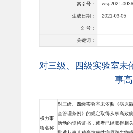
索引号：
wsj-2021-003
生成日期：
2021-03-05
文 号：
关键词：
对三级、四级实验室未
事高
对三级、四级实验室未依照《病原
全管理条例》的规定取得从事高致
权力事
活动的资格证书，或者已经取得相
项名称
批准从事某种高致病性病原微生物