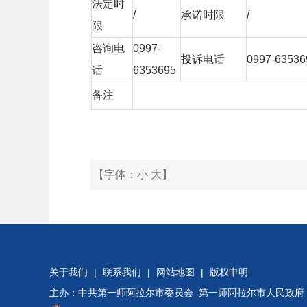
法定时
/
承诺时限
/
限
咨询电
0997-
投诉电话
0997-63536
话
6353695
备注
【字体：
小
大
】
关于我们
|
联系我们
|
网站地图
|
版权申明
主办：中共第一师阿拉尔市委员会 第一师阿拉尔市人民政府