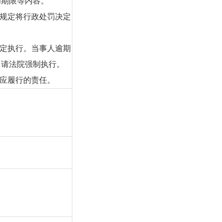
和期限等内容。
的规定将行政处罚决定
决定执行。当事人逾期
申请法院强制执行。
定应履行的责任。