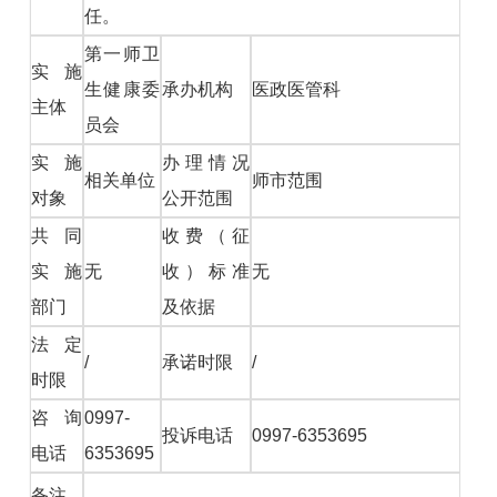
任。
第一师卫
实施
生健康委
承办机构
医政医管科
主体
员会
实施
办理情况
相关单位
师市范围
对象
公开范围
共同
收费（征
实施
无
收）标准
无
部门
及依据
法定
/
承诺时限
/
时限
咨询
0997-
投诉电话
0997-6353695
电话
6353695
备注