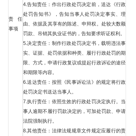
4.告知责任：作出行政处罚决定前，送达《行政
处罚告知书》，告知当事人处罚决定事实、理
责任
由、依据及其享有的陈述、申辩权。处较大数额
事项
罚款、吊销其执业证书的，告知要求听证权利。
5.决定责任：制作行政处罚决定书，载明违法事
实、证据、处罚依据和种类、履行行政处罚的期
限、方式，申请行政复议或提起行政诉讼的途径
和期限等内容。
6.送达责任：按照《民事诉讼法》的规定将行政
处罚决定书送达当事人。
7.执行责任：依照生效的行政处罚决定执行。当
事人逾期不履行罚款决定的，可加处罚款、申请
法院强制执行。
8.其他责任：法律法规规章文件规定应履行的责