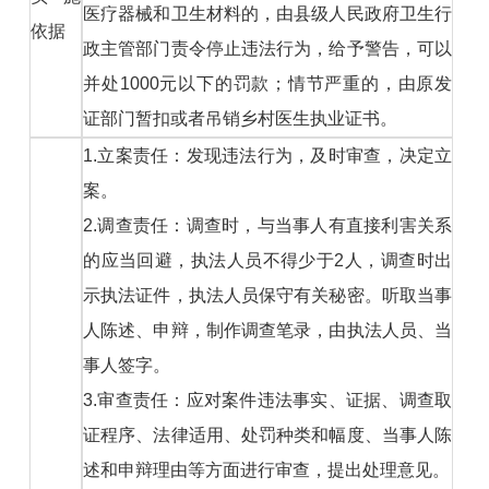
医疗器械和卫生材料的，由县级人民政府卫生行
依据
政主管部门责令停止违法行为，给予警告，可以
并处1000元以下的罚款；情节严重的，由原发
证部门暂扣或者吊销乡村医生执业证书。
1.立案责任：发现违法行为，及时审查，决定立
案。
2.调查责任：调查时，与当事人有直接利害关系
的应当回避，执法人员不得少于2人，调查时出
示执法证件，执法人员保守有关秘密。听取当事
人陈述、申辩，制作调查笔录，由执法人员、当
事人签字。
3.审查责任：应对案件违法事实、证据、调查取
证程序、法律适用、处罚种类和幅度、当事人陈
述和申辩理由等方面进行审查，提出处理意见。