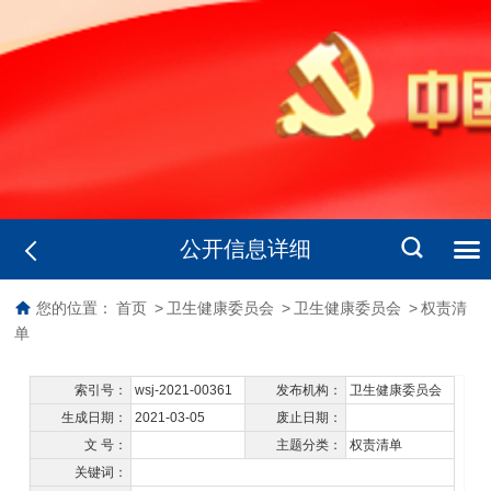
公开信息详细
您的位置：
首页
>
卫生健康委员会
>
卫生健康委员会
>
权责清
单
索引号：
wsj-2021-00361
发布机构：
卫生健康委员会
生成日期：
2021-03-05
废止日期：
文 号：
主题分类：
权责清单
关键词：