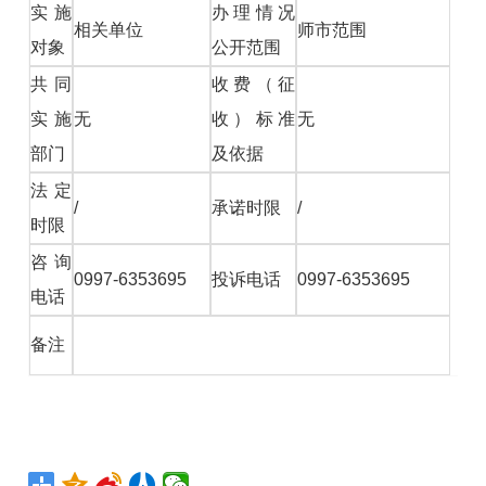
实施
办理情况
相关单位
师市范围
对象
公开范围
共同
收费（征
实施
无
收）标准
无
部门
及依据
法定
/
承诺时限
/
时限
咨询
0997-6353695
投诉电话
0997-6353695
电话
备注