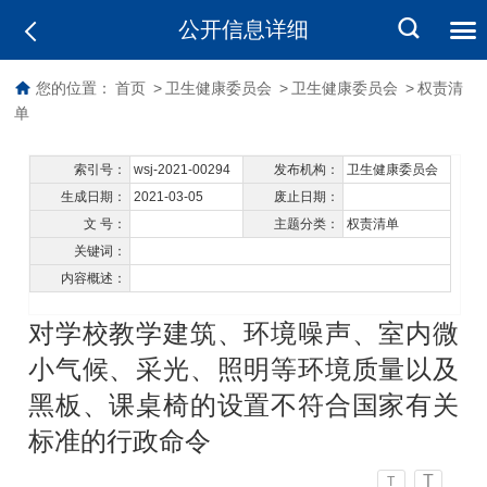
公开信息详细
您的位置：
首页
>
卫生健康委员会
>
卫生健康委员会
>
权责清
单
索引号：
wsj-2021-00294
发布机构：
卫生健康委员会
生成日期：
2021-03-05
废止日期：
文 号：
主题分类：
权责清单
关键词：
内容概述：
对学校教学建筑、环境噪声、室内微
小气候、采光、照明等环境质量以及
黑板、课桌椅的设置不符合国家有关
标准的行政命令
T
T