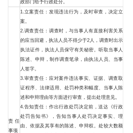
政部门给予行政处分。
1.立案责任：发现违法行为，及时审查，决定立
案。
2.调查责任：调查时，与当事人有直接利害关系
的应当回避，执法人员不得少于2人，调查时出示
执法证件，执法人员保守有关秘密。听取当事人
陈述、申辩，制作调查笔录，由执法人员、当事
人签字。
3.审查责任：应对案件违法事实、证据、调查取
证程序、法律适用、处罚种类和幅度、当事人陈
述和申辩理由等方面进行审查，提出处理意见。
4.告知责任：作出行政处罚决定前，送达《行政
处罚告知书》，告知当事人处罚决定事实、理
责任
由、依据及其享有的陈述、申辩权。处较大数额
事项