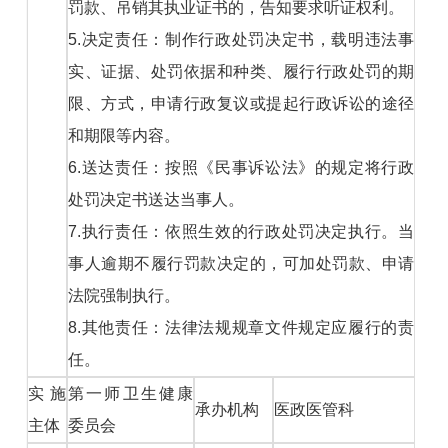
罚款、吊销其执业证书的，告知要求听证权利。
5.决定责任：制作行政处罚决定书，载明违法事
实、证据、处罚依据和种类、履行行政处罚的期
限、方式，申请行政复议或提起行政诉讼的途径
和期限等内容。
6.送达责任：按照《民事诉讼法》的规定将行政
处罚决定书送达当事人。
7.执行责任：依照生效的行政处罚决定执行。当
事人逾期不履行罚款决定的，可加处罚款、申请
法院强制执行。
8.其他责任：法律法规规章文件规定应履行的责
任。
实施
第一师卫生健康
承办机构
医政医管科
主体
委员会