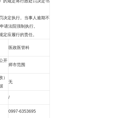
法》的规定将行政处罚决定书
处罚决定执行。当事人逾期不
申请法院强制执行。
件规定应履行的责任。
医政医管科
公开
师市范围
收）
无
据
/
0997-6353695