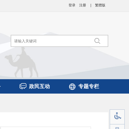
登录
注册
|
繁體版
务
政民互动
专题专栏