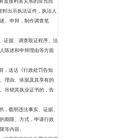
人有直接利害关系的应当回
查时出示执法证件，执法人
述、申辩，制作调查笔
实、证据、调查取证程序、法
人陈述和申辩理由等方面
定前，送达《行政处罚告知
、理由、依据及其享有的
、吊销其执业证书的，告
定书，载明违法事实、证据、
的期限、方式，申请行政
限等内容。