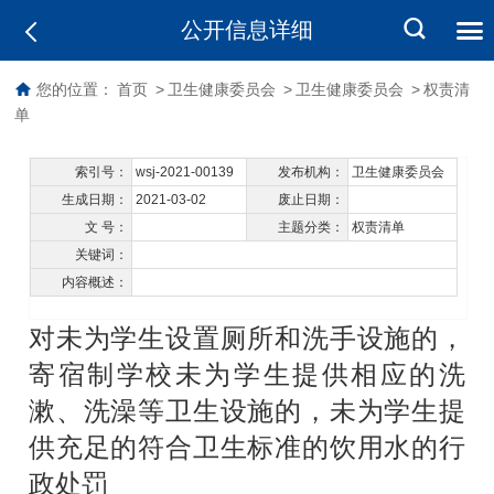
公开信息详细
您的位置：
首页
>
卫生健康委员会
>
卫生健康委员会
>
权责清
单
索引号：
wsj-2021-00139
发布机构：
卫生健康委员会
生成日期：
2021-03-02
废止日期：
文 号：
主题分类：
权责清单
关键词：
内容概述：
对未为学生设置厕所和洗手设施的，
寄宿制学校未为学生提供相应的洗
漱、洗澡等卫生设施的，未为学生提
供充足的符合卫生标准的饮用水的行
政处罚