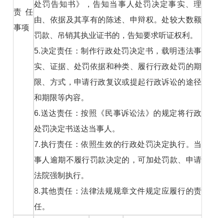
处罚告知书》，告知当事人处罚决定事实、理
责任
由、依据及其享有的陈述、申辩权。处较大数额
事项
罚款、吊销其执业证书的，告知要求听证权利。
5.决定责任：制作行政处罚决定书，载明违法事
实、证据、处罚依据和种类、履行行政处罚的期
限、方式，申请行政复议或提起行政诉讼的途径
和期限等内容。
6.送达责任：按照《民事诉讼法》的规定将行政
处罚决定书送达当事人。
7.执行责任：依照生效的行政处罚决定执行。当
事人逾期不履行罚款决定的，可加处罚款、申请
法院强制执行。
8.其他责任：法律法规规章文件规定应履行的责
任。