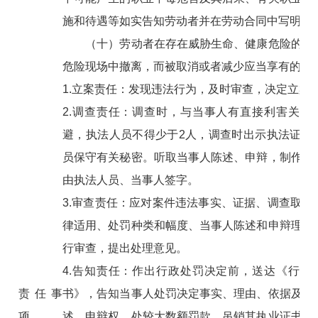
施和待遇等如实告知劳动者并在劳动合同中写明的
（十）劳动者在存在威胁生命、健康危险的情
危险现场中撤离，而被取消或者减少应当享有的待
1.立案责任：发现违法行为，及时审查，决定立案
2.调查责任：调查时，与当事人有直接利害关系
避，执法人员不得少于2人，调查时出示执法证件
员保守有关秘密。听取当事人陈述、申辩，制作调
由执法人员、当事人签字。
3.审查责任：应对案件违法事实、证据、调查取证
律适用、处罚种类和幅度、当事人陈述和申辩理由
行审查，提出处理意见。
4.告知责任：作出行政处罚决定前，送达《行政
责任事
书》，告知当事人处罚决定事实、理由、依据及其
项
述、申辩权。处较大数额罚款、吊销其执业证书的