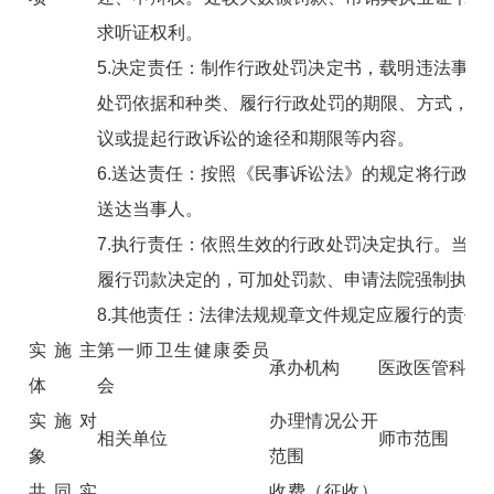
求听证权利。
5.决定责任：制作行政处罚决定书，载明违法事实
处罚依据和种类、履行行政处罚的期限、方式，申
议或提起行政诉讼的途径和期限等内容。
6.送达责任：按照《民事诉讼法》的规定将行政处
送达当事人。
7.执行责任：依照生效的行政处罚决定执行。当事
履行罚款决定的，可加处罚款、申请法院强制执行
8.其他责任：法律法规规章文件规定应履行的责任
实施主
第一师卫生健康委员
承办机构
医政医管科
体
会
实施对
办理情况公开
相关单位
师市范围
象
范围
共同实
收费（征收）