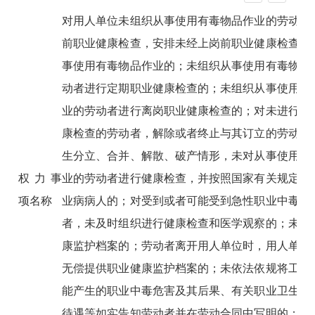
对用人单位未组织从事使用有毒物品作业的劳动者
前职业健康检查，安排未经上岗前职业健康检查的
事使用有毒物品作业的；未组织从事使用有毒物品
动者进行定期职业健康检查的；未组织从事使用有
业的劳动者进行离岗职业健康检查的；对未进行离
康检查的劳动者，解除或者终止与其订立的劳动合
生分立、合并、解散、破产情形，未对从事使用有
权力事
业的劳动者进行健康检查，并按照国家有关规定妥
项名称
业病病人的；对受到或者可能受到急性职业中毒危
者，未及时组织进行健康检查和医学观察的；未建
康监护档案的；劳动者离开用人单位时，用人单位
无偿提供职业健康监护档案的；未依法依规将工作
能产生的职业中毒危害及其后果、有关职业卫生防
待遇等如实告知劳动者并在劳动合同中写明的；劳