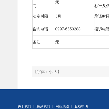
无
门
标准及
法定时限
3月
承诺时
咨询电话
0997-6350288
投诉电
备注
无
【字体：
小
大
】
关于我们
|
联系我们
|
网站地图
|
版权申明