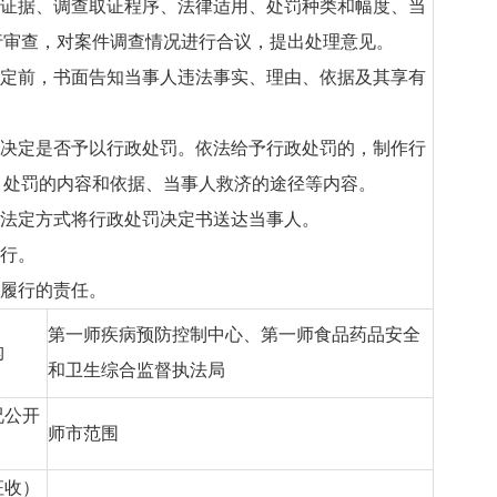
、证据、调查取证程序、法律适用、处罚种类和幅度、当
行审查，对案件调查情况进行合议，提出处理意见。
决定前，书面告知当事人违法事实、理由、依据及其享有
况决定是否予以行政处罚。依法给予行政处罚的，制作行
、处罚的内容和依据、当事人救济的途径等内容。
照法定方式将行政处罚决定书送达当事人。
履行。
应履行的责任。
第一师疾病预防控制中心、第一师食品药品安全
构
和卫生综合监督执法局
况公开
师市范围
征收）