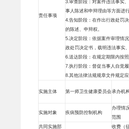
3.审查阶段：对案件违法事实
事人陈述和申辩理由等方面进
责任事项
4.告知阶段：在作出行政处罚
的陈述、申辩权。
5.决定阶段：依据案件审理情
政处罚决定书，载明违法事实
6.送达阶段：在规定期限内按
7.执行阶段：督促当事人自觉
8.其他法律法规规章文件规定
实施主体
第一师卫生健康委员会
承办机
办理情
实施对象
疾病预防控制机构
范围
共同实施部
收费（