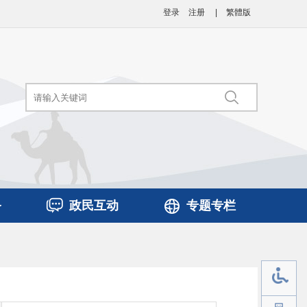
登录
注册
|
繁體版
务
政民互动
专题专栏