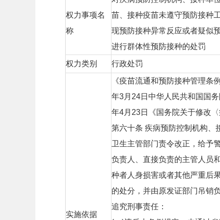
权力事项名
苗、接种疫苗未遵守预防接种
称
现预防接种异常反应或者疑似
进行群体性预防接种的处罚
权力类别
行政处罚
《疫苗流通和预防接种管理条例》
年3月24日中华人民共和国国务院
年4月23日《国务院关于修改
第六十条 疾病预防控制机构、
卫生主管部门责令改正，给予警
负责人、直接负责的主管人员和
种者人身损害或者其他严重后
的处分，并由原发证部门吊销负
追究刑事责任：
实施依据