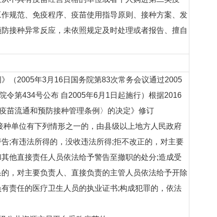
工作规范、免疫程序、疫苗使用指导原则、接种方案、发
预防接种异常反应，未依照规定及时处理或者报告、擅自
（2005年3月16日国务院第83次常务会议通过2005
令第434号公布 自2005年6月1日起施行）根据2016
〈疫苗流通和预防接种管理条例〉的决定》修订
接种单位有下列情形之一的，由县级以上地方人民政府
告;有违法所得的，没收违法所得;拒不改正的，对主要
其他直接责任人员依法给予警告至撤职的处分;造成受
果的，对主要负责人、直接负责的主管人员依法给予开除
有责任的医疗卫生人员的执业证书;构成犯罪的，依法