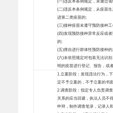
(一)违反本条例规定，未通过
(二)违反本条例规定，从疫苗
进第二类疫苗的;
(三)接种疫苗未遵守预防接种
(四)发现预防接种异常反应或
的;
(五)擅自进行群体性预防接种的
(六)未依照规定对包装无法识
明的疫苗进行登记、报告，或
1.立案阶段：发现违法行为，
定不予立案的，不予立案的书
2.调查阶段：指定专人负责调
关系的应当回避，执法人员不
申辩，制作调查笔录，记录人