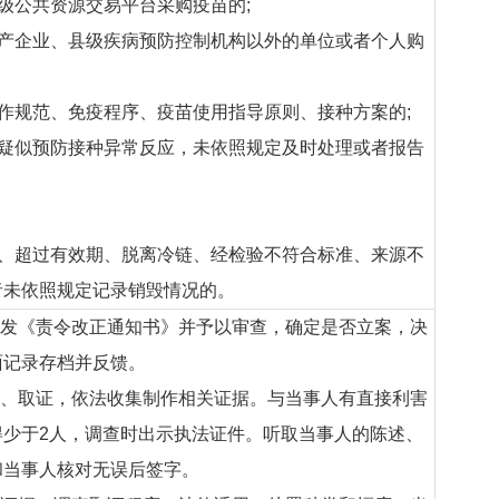
省级公共资源交易平台采购疫苗的;
生产企业、县级疾病预防控制机构以外的单位或者个人购
工作规范、免疫程序、疫苗使用指导原则、接种方案的;
者疑似预防接种异常反应，未依照规定及时处理或者报告
;
别、超过有效期、脱离冷链、经检验不符合标准、来源不
者未依照规定记录销毁情况的。
下发《责令改正通知书》并予以审查，确定是否立案，决
面记录存档并反馈。
查、取证，依法收集制作相关证据。与当事人有直接利害
得少于2人，调查时出示执法证件。听取当事人的陈述、
和当事人核对无误后签字。