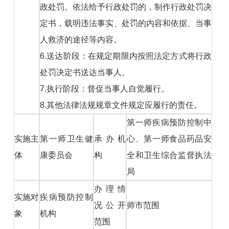
政处罚。依法给予行政处罚的，制作行政处罚决
定书，载明违法事实、处罚的内容和依据、当事
人救济的途径等内容。
6.送达阶段：在规定期限内按照法定方式将行政
处罚决定书送达当事人。
7.执行阶段：督促当事人自觉履行。
8.其他法律法规规章文件规定应履行的责任。
第一师疾病预防控制中
实施主
第一师卫生健
承办机
心、第一师食品药品安
体
康委员会
构
全和卫生综合监督执法
局
办理情
实施对
疾病预防控制
况公开
师市范围
象
机构
范围