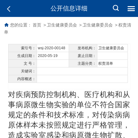
公开信息详细
您的位置：
首页
>
卫生健康委员会
>
卫生健康委员会
>
权责清
单
索引号：
wsj-2020-00148
发布机构：
卫生健康委员会
生成日期：
2020-05-19
废止日期：
文 号：
主题分类：
权责清单
关键词：
内容概述：
对疾病预防控制机构、医疗机构和从
事病原微生物实验的单位不符合国家
规定的条件和技术标准，对传染病病
原体样本未按照规定进行严格管理，
造成实验室感染和病原微生物扩散、