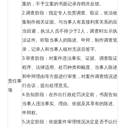
案的，不予立案的书面记录存档并反馈。
2.调查阶段：指定专人负责调查、取证，依法收
集制作相关证据。与当事人有直接利害关系的应
当回避，执法人员不得少于2人，调查时出示执
法证件。听取当事人的陈述、申辩，制作调查笔
录，记录人和当事人核对无误后签字。
3.审查阶段：对案件违法事实、证据、调查取证
程序、法律适用、处罚种类和幅度、当事人陈述
和申辩理由等方面进行审查，对案件调查情况进
责任事
行合议，提出处理意见。
项
4.告知阶段：在作出行政处罚决定前，书面告知
当事人违法事实、理由、依据及其享有的陈述、
申辩权。
5.决定阶段：依据案件审理情况决定是否予以行