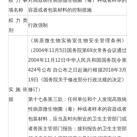
权力事
对高致病性病原微生物菌（毒）种或者样本的
项名称
容器或者包装材料的控制措施
权力类
行政强制
别
《病原微生物实验室生物安全管理条例》
（2004年11月5日国务院第69次常务会议通过
2004年11月12日中华人民共和国国务院令第
424号公布 自公布之日起施行根据2018年3月
19日《国务院关于修改部分行政法规的决定》
实施依
修订）
据
第十七条第三款：任何单位和个人发现高致病
性病原微生物菌（毒）种或者样本的容器或者
包装材料，应当及时向附近的卫生主管部门或
者兽医主管部门报告；接到报告的卫生主管部