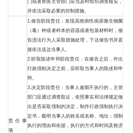
门或者兽医主管部门应当及时组织调查核实，
并依法采取必要的控制措施。
1.催告阶段责任：发现高致病性病原微生物菌
（毒）种或者样本的容器或者包装材料时，催
告违法行为人采取措施处理，下达催告书并直
接依法送达当事人。
2.听取陈述申辩阶段责任：在催告之后，作出
行政强制决定之前，应听取当事人的陈述和申
辩。
3.决定阶段责任：当事人逾期不执行的，主管
部门应通过调查取证，依照事实和法律规定做
出是否采取强制的决定，制作行政强制执行决
定书，载明当事人的姓名或名称、地址；强制
责任事
执行的理由和依据，执行的方式和时间及救济
项