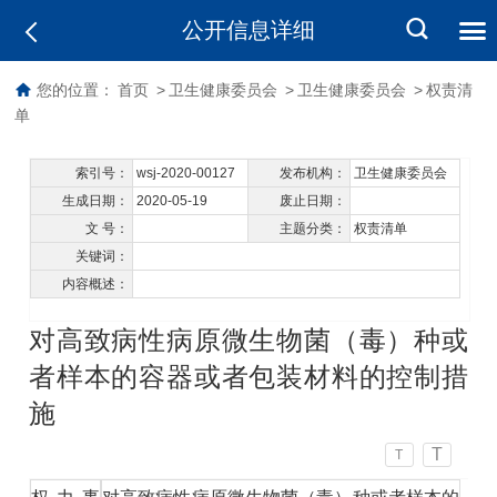
公开信息详细
您的位置：
首页
>
卫生健康委员会
>
卫生健康委员会
>
权责清
单
索引号：
wsj-2020-00127
发布机构：
卫生健康委员会
生成日期：
2020-05-19
废止日期：
文 号：
主题分类：
权责清单
关键词：
内容概述：
对高致病性病原微生物菌（毒）种或
者样本的容器或者包装材料的控制措
施
T
T