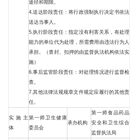
途径和期限。
4.送达阶段责任：将行政强制执行决定书依法
送达当事人。
5.执行阶段责任：指定没有利害关系，有处理
能力的单位代为处理，所需费用由违法行为人
承担。（查封、扣押的由监督执法机构依法实
施）
6.事后监管阶段责任：对处理情况进行监督检
查。
7.其他法律法规规章文件规定应履行的其他责
任。
第一师食品药品
实施主
第一师卫生健康
承办机构
安全和卫生综合
体
委员会
监督执法局