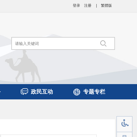
登录
注册
|
繁體版
务
政民互动
专题专栏