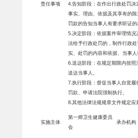
责任事项
4.告知阶段：在作出行政处罚
事实、理由、依据及其享有的陈
罚款的告知当事人有要求听证的
5.决定阶段：依据案件审理情
法给予行政处罚的，制作行政处
实、处罚的内容和依据、当事人
6.送达阶段：在规定期限内按
送达当事人。
7.执行阶段：督促当事人自觉
罚款、申请法院强制执行。
8.其他法律法规规章文件规定应
第一师卫生健康委员
实施主体
承办机构
会