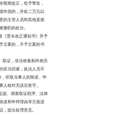
令限期改正，给予警告，
虚作假的，并处二万元以
责的主管人员和其他直接
者撤职的处分。
下发《责令改正通知书》并予
予立案的，不予立案的书
查、取证，依法收集制作相关
的应当回避，执法人员不
件，听取当事人的陈述、申
事人核对无误后签字。
、证据、调查取证程序、法律
陈述和申辩理由等方面进
议，提出处理意见。