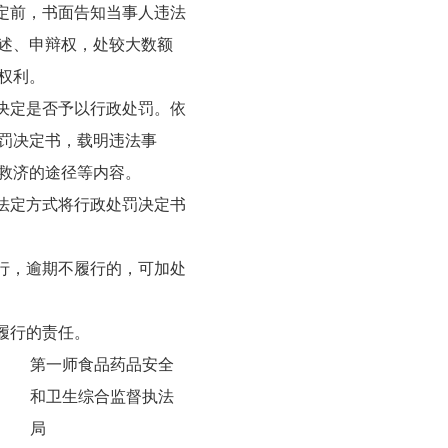
决定前，书面告知当事人违法
述、申辩权，处较大数额
权利。
况决定是否予以行政处罚。依
罚决定书，载明违法事
救济的途径等内容。
照法定方式将行政处罚决定书
履行，逾期不履行的，可加处
履行的责任。
第一师食品药品安全
和卫生综合监督执法
局