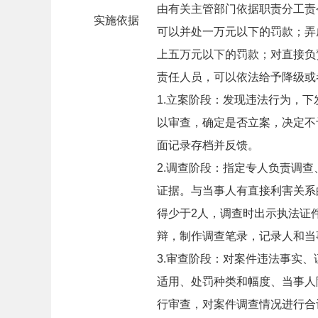
由有关主管部门依据职责分工责
实施依据
可以并处一万元以下的罚款；弄
上五万元以下的罚款；对直接负
责任人员，可以依法给予降级或
1.立案阶段：发现违法行为，
以审查，确定是否立案，决定不
面记录存档并反馈。
2.调查阶段：指定专人负责调
证据。与当事人有直接利害关系
得少于2人，调查时出示执法证
辩，制作调查笔录，记录人和当
3.审查阶段：对案件违法事实
适用、处罚种类和幅度、当事人
行审查，对案件调查情况进行合