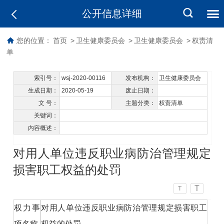
公开信息详细
您的位置：
首页
>
卫生健康委员会
>
卫生健康委员会
>
权责清
单
索引号：
wsj-2020-00116
发布机构：
卫生健康委员会
生成日期：
2020-05-19
废止日期：
文 号：
主题分类：
权责清单
关键词：
内容概述：
对用人单位违反职业病防治管理规定
损害职工权益的处罚
T
T
权力事
对用人单位违反职业病防治管理规定损害职工
项名称
权益的处罚