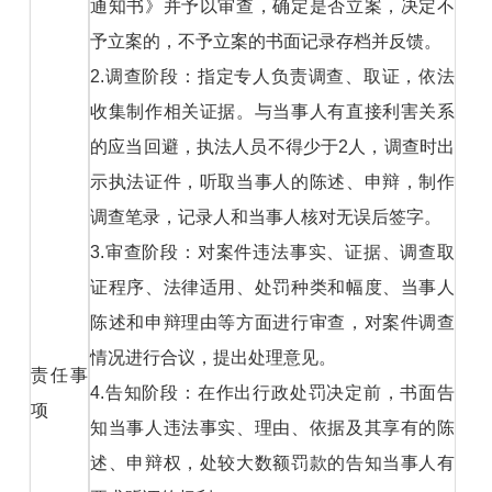
通知书》并予以审查，确定是否立案，决定不
予立案的，不予立案的书面记录存档并反馈。
2.调查阶段：指定专人负责调查、取证，依法
收集制作相关证据。与当事人有直接利害关系
的应当回避，执法人员不得少于2人，调查时出
示执法证件，听取当事人的陈述、申辩，制作
调查笔录，记录人和当事人核对无误后签字。
3.审查阶段：对案件违法事实、证据、调查取
证程序、法律适用、处罚种类和幅度、当事人
陈述和申辩理由等方面进行审查，对案件调查
情况进行合议，提出处理意见。
责任事
4.告知阶段：在作出行政处罚决定前，书面告
项
知当事人违法事实、理由、依据及其享有的陈
述、申辩权，处较大数额罚款的告知当事人有