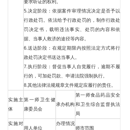
要求听证的权利。
5.决定阶段：依据案件审理情况决定是否予以
行政处罚。依法给予行政处罚的，制作行政处
罚决定书，载明违法事实、处罚的内容和依
据、当事人救济的途径等内容。
6.送达阶段：在规定期限内按照法定方式将行
政处罚决定书送达当事人。
7.执行阶段：督促当事人自觉履行，逾期不履
行的，可加处罚款、申请法院强制执行。
8.其他法律法规规章文件规定应履行的责任。
第一师食品药品安全
实施主
第一师卫生健
承办机构
和卫生综合监督执法
体
康委员会
局
实施对
办理情况
用人单位
师市范围