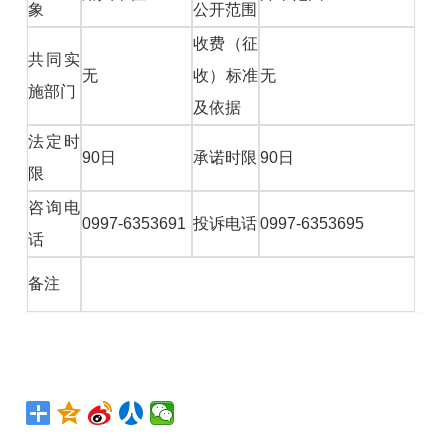
象
公开范围
收费（征
共同实
无
收）标准
无
施部门
及依据
法定时
90日
承诺时限
90日
限
咨询电
0997-6353691
投诉电话
0997-6353695
话
备注