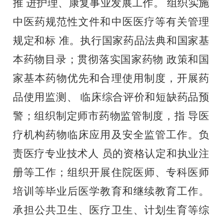
推
进护理、康复事业发展工作。
组织实施
中医药规范性文件和中医医疗等有关管理
规定和标
准。执行国家药品法典和国家基
本药物目录；贯彻落实国家药物
政策和国
家基本药物优先和合理使用制度，开展药
品使用监测、
临床综合评价和短缺药品预
警；组织制定师市药物监管制度，指
导医
疗机构药物临床应用及安全监管工作。负
责医疗专业技术人
员的资格认定和执业注
册等工作；组织开展住院医师、专科医师
培训等毕业后医学教育和继续教育工作。
承担公共卫生、医疗卫生、计划生育等综