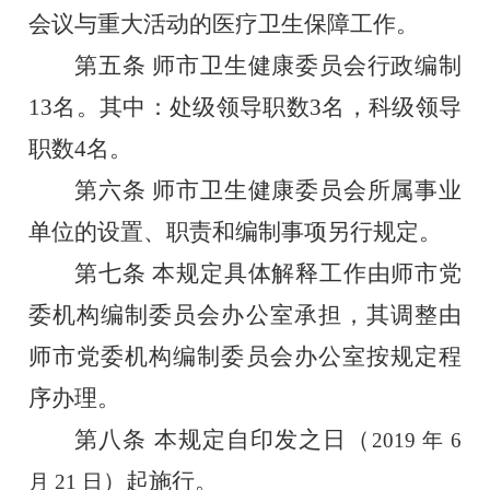
会议与重大活动的医疗卫生保障工作。
第五条
师市卫生健康委员会行政编制
13名。其中：处级领导职数3名，科级领导
职数4名。
第六条
师市卫生健康委员会所属事业
单位的设置、职责和
编制事项另行规定。
第七条
本规定具体解释工作由师市党
委机构编制委员会办
公室承担，其调整由
师市党委机构编制委员会办公室按规定程
序
办理。
第八条
本规定自印发之日（
2019 年 6
）
起施行。
月 21 日