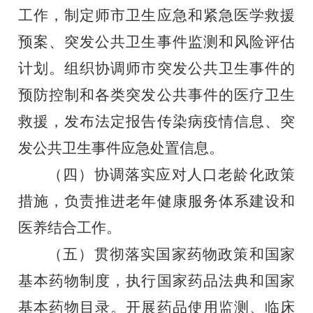
工作，制定师市卫生应急和
紧急医学救援
预案、突发公共卫生事件监测和风险评估
计划。组
织协调师市突发公共卫生事件的
预防控制和各类突发公共事件的
医疗卫生
救援，发布法定报告传染病疫情信息、
突
发公共卫生事
件应急处置信息。
（四）协调落实应对人口老龄化政策
措施，负责推进老年健
康服务体系建设和
医养结合工作。
（五）贯彻落实国家药物政策和国家
基本药物制度，执行国
家药品法典和国家
基本药物目录。开展药品使用监测、临床