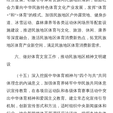
会力量向中华民族特色体育文化产业发展，发挥“体育
+”和“+体育”的模式。加强民族地区户外露营地、健身步
道、冰雪运动、森林康养等各类运动休闲场所等配套设
施建设，推进民族地区体育与文化、旅游、休闲、康养
等深度融合。激活民族地区体育消费新热点，拓宽民族
地区体育产业新空间，满足民族地区体育消费新需求。
六、做好体育文宣工作，推动民族地区精神文明建
设
（十五）深入挖掘中华体育精神与“四个与共”共同
体理念的内涵意义，加强体育界铸牢中华民族共同体意
识宣传教育，在各项目运动队和各级体育赛事活动中突
出中华体育精神和爱国主义教育。建立常态化宣传引导
机制，创新宣传形式和方法，适时组织中央新闻媒体和