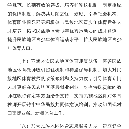
学规范、长期有效的选拔、培养和输送机制，制定相应
的保障制度，解决其后顾之忧。鼓励、引导社会机构、
体育职业俱乐部等积极参与民族地区青少年体育后备人
才培养，拓宽民族地区青少年优秀运动员的成才通道，
提升民族地区青少年体育运动水平，扩大民族地区青少
年体育人口。
（七）不断充实民族地区体育师资队伍，完善民族
地区体育教师吸引留住机制和待遇保障机制。加大对民
族地区体育教师的政策倾斜和支持力度，引导体育专门
人才更好在民族地区基层就业创业，对有特殊贡献的教
师在职称评定等方面给予支持。支持民族地区针对体育
教师开展铸牢中华民族共同体意识培训。推动组团式对
口支援西藏、新疆体育工作。
（八）加大民族地区体育志愿服务力度，建立健全