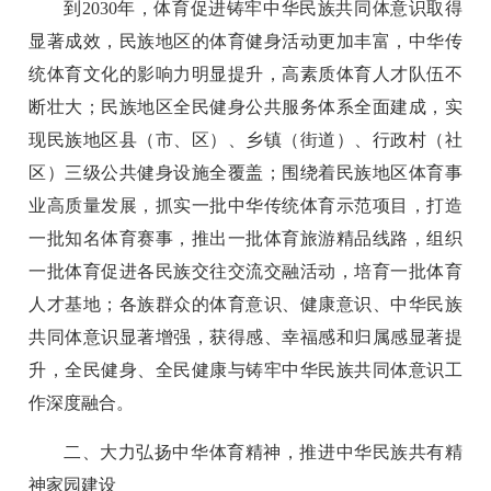
到2030年，体育促进铸牢中华民族共同体意识取得
显著成效，民族地区的体育健身活动更加丰富，中华传
统体育文化的影响力明显提升，高素质体育人才队伍不
断壮大；民族地区全民健身公共服务体系全面建成，实
现民族地区县（市、区）、乡镇（街道）、行政村（社
区）三级公共健身设施全覆盖；围绕着民族地区体育事
业高质量发展，抓实一批中华传统体育示范项目，打造
一批知名体育赛事，推出一批体育旅游精品线路，组织
一批体育促进各民族交往交流交融活动，培育一批体育
人才基地；各族群众的体育意识、健康意识、中华民族
共同体意识显著增强，获得感、幸福感和归属感显著提
升，全民健身、全民健康与铸牢中华民族共同体意识工
作深度融合。
二、大力弘扬中华体育精神，推进中华民族共有精
神家园建设