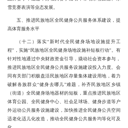
雪竞赛表演等业态发展。
五、推进民族地区全民健身公共服务体系建设，提
高体育服务水平
（十二）落实“新时代全民健身场地设施提升工
程”，实施“民族地区全民健身场地设施补短板行动”。有
针对性地通过中央财政资金引导，撬动社会资本参与，
推进民族地区全民健身公共服务设施建设投入力度。会
同有关部门积极盘活民族地区存量集体建设用地，着力
破解各族群众“健身去哪儿”难题，补齐民族地区乡镇
（街道）全民健身场地器材的短板，重点推进民族地区
体育公园、全民健身中心、社会足球场、健身步道等户
外运动公共服务设施建设，加快推进全民健身公共空间
适老化适儿化改造，推动全民健身公共服务均等化可及
化。