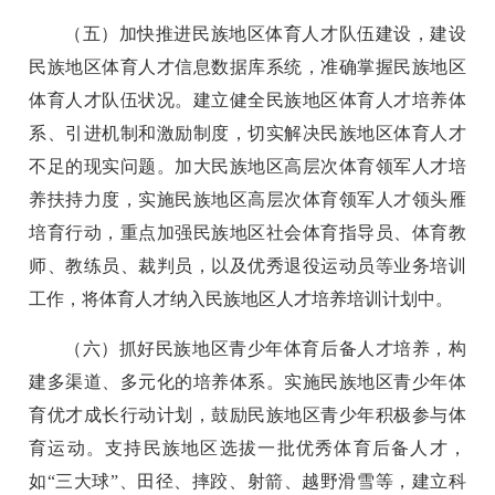
（五）加快推进民族地区体育人才队伍建设，建设
民族地区体育人才信息数据库系统，准确掌握民族地区
体育人才队伍状况。建立健全民族地区体育人才培养体
系、引进机制和激励制度，切实解决民族地区体育人才
不足的现实问题。加大民族地区高层次体育领军人才培
养扶持力度，实施民族地区高层次体育领军人才领头雁
培育行动，重点加强民族地区社会体育指导员、体育教
师、教练员、裁判员，以及优秀退役运动员等业务培训
工作，将体育人才纳入民族地区人才培养培训计划中。
（六）抓好民族地区青少年体育后备人才培养，构
建多渠道、多元化的培养体系。实施民族地区青少年体
育优才成长行动计划，鼓励民族地区青少年积极参与体
育运动。支持民族地区选拔一批优秀体育后备人才，
如“三大球”、田径、摔跤、射箭、越野滑雪等，建立科