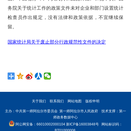
务院关于统计工作的政策文件未对企业和部门设置统计
检查员作出规定，没有法律和政策依据，不宜继续保
留。
国家统计局关于废止部分行政规范性文件的决定
关于我们
联系我们
网站地图
版权申明
主办：中共第一师阿拉尔市委员会 第一师阿拉尔市人民政府 技术支撑：第一
师政务数据中心
阿公网安备：66010002000104
新ICP备16003848号
网站标识码：
BT01000008