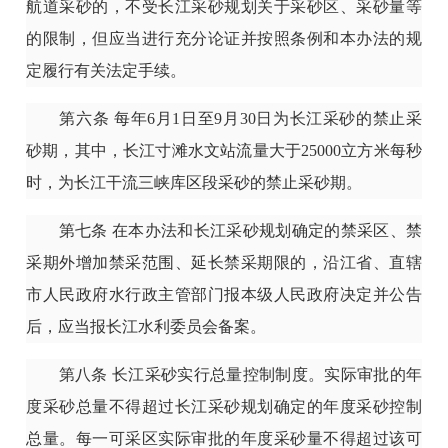
航道采砂的，不受长江采砂规划关于采砂区、采砂量等
的限制，但应当进行充分论证并按照条例和本办法的规
定履行有关法定手续。
第六条
每年6月1日至9月30日为长江采砂的禁止采
砂期，其中，长江寸滩水文站流量大于25000立方米每秒
时，为长江干流三峡库区段采砂的禁止采砂期。
第七条
在本办法和长江采砂规划确定的禁采区、禁
采期外增加禁采范围、延长禁采期限的，沿江省、直辖
市人民政府水行政主管部门报本级人民政府决定并公告
后，应当报长江水利委员会备案。
第八条
长江采砂实行总量控制制度。实际审批的年
度采砂总量不得超过长江采砂规划确定的年度采砂控制
总量。每一可采区实际审批的年度采砂量不得超过该可