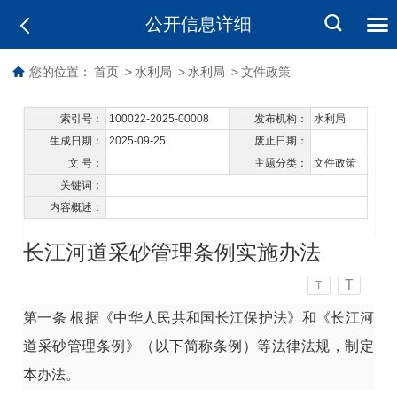
公开信息详细
您的位置：
首页
>
水利局
>
水利局
>
文件政策
索引号：
100022-2025-00008
发布机构：
水利局
生成日期：
2025-09-25
废止日期：
文 号：
主题分类：
文件政策
关键词：
内容概述：
长江河道采砂管理条例实施办法
T
T
第一条
根据《中华人民共和国长江保护法》和《长江河
道采砂管理条例》（以下简称条例）等法律法规，制定
本办法。