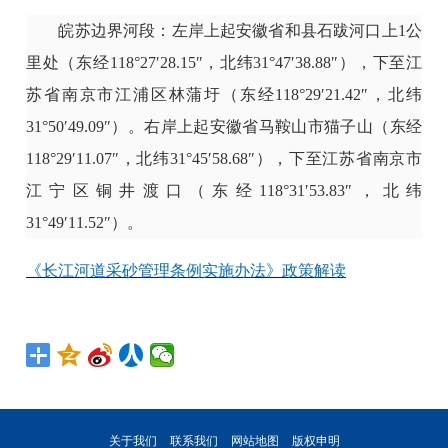
皖苏边界河段：左岸上起安徽省和县石跋河口上1公
里处（东经118°27′28.15″，北纬31°47′38.88″），下至江
苏省南京市江浦区林蒲圩（东经118°29′21.42″，北纬
31°50′49.09″）。右岸上起安徽省马鞍山市猫子山（东经
118°29′11.07″，北纬31°45′58.68″），下至江苏省南京市
江宁区铜井渡口（东经118°31′53.83″，北纬
31°49′11.52″）。
《长江河道采砂管理条例实施办法》政策解读
关于我们
联系我们
网站地图
版权申明