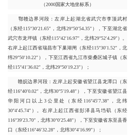
（2000国家大地坐标系）
鄂赣边界河段：左岸上起湖北省武穴市李顶武村
（东经115°30′21.65″，北纬29°50′54.35″），下至湖北省
武穴市龙坪镇（东经115°42′16.97″，北纬29°52′4.29″）。
右岸上起江西省瑞昌市下巢湖闸（东经115°30′1.52″，北
纬29°50′10.22″），下至江西省九江市柴桑区城子镇（东
经115°41′36.02″，北纬29°50′19.23″）；
赣皖边界河段：左岸上起安徽省望江县龙潭口（东
经116°40′0.02″，北纬30°5′19.48″），下至安徽省望江县
华阳河口以上3公里处（东经116°45′7.38″，北纬
30°4′45.74″）。右岸上起江西省彭泽县马垱矶（东经
116°39′23.70″，北纬30°0′25.48″），下至安徽省东至县香
口（东经116°46′32.28″，北纬30°4′16.99″）；