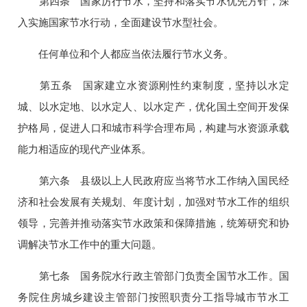
第四条 国家厉行节水，坚持和落实节水优先方针，深
入实施国家节水行动，全面建设节水型社会。
任何单位和个人都应当依法履行节水义务。
第五条 国家建立水资源刚性约束制度，坚持以水定
城、以水定地、以水定人、以水定产，优化国土空间开发保
护格局，促进人口和城市科学合理布局，构建与水资源承载
能力相适应的现代产业体系。
第六条 县级以上人民政府应当将节水工作纳入国民经
济和社会发展有关规划、年度计划，加强对节水工作的组织
领导，完善并推动落实节水政策和保障措施，统筹研究和协
调解决节水工作中的重大问题。
第七条 国务院水行政主管部门负责全国节水工作。国
务院住房城乡建设主管部门按照职责分工指导城市节水工