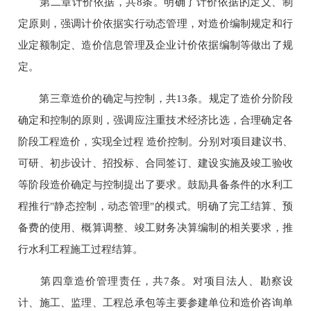
第二章计价依据，共8条。明确了计价依据的定义、制
定原则，强调计价依据实行动态管理，对造价编制规定和行
业定额制定、造价信息管理及企业计价依据编制等做出了规
定。
第三章造价的确定与控制，共13条。规定了造价分阶段
确定和控制的原则，强调应注重技术经济比选，合理确定各
阶段工程造价，实现全过程 造价控制。分别对项目建议书、
可研、初步设计、招投标、合同签订、建设实施及竣工验收
等阶段造价确定与控制提出了要求。鼓励具备条件的水利工
程推行"静态控制，动态管理"的模式。明确了完工结算、预
备费的使用、概算调整、竣工财务决算编制的相关要求，推
行水利工程施工过程结算。
第四章造价管理责任，共7条。对项目法人、勘察设
计、施工、监理、工程总承包等主要参建单位和造价咨询单