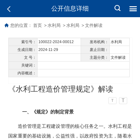
公开信息详细
您的位置：
首页
>
水利局
>
水利局
>
文件解读
索引号：
100022-2024-00012
发布机构：
水利局
生成日期：
2024-11-29
废止日期：
文 号：
主题分类：
文件解读
关键词：
内容概述：
《水利工程造价管理规定》解读
T
T
一、《规定》的制定背景
造价管理是工程建设管理的核心任务之一。水利工程是
国家重要的基础设施，公益性强，以政府投资为主，随着水