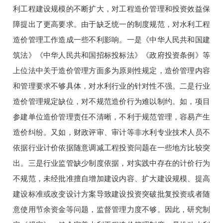
利工程建设规模的不断扩大，对工程造价管理和投资效益保
障提出了更高要求。由于缺乏统一的制度规范，对水利工程
造价管理工作造成一些不利影响。一是《中华人民共和国建
筑法》《中华人民共和国招标投标法》《政府投资条例》等
上位法中关于造价管理方面多为原则性规定，造价管理内容
和管理要求不够具体，对水利行业的针对性不强。二是行业
造价管理规定缺位，对不规范造价行为难以制约。如，项目
参建单位造价管理责任不清晰，不利于规范管理，容易产生
造价纠纷。又如，财政评审、审计等非水利专业技术人员不
依据行业计价依据随意调减工程投资问题在一些地方比较突
出。三是行业监管缺少制度依据，对实践中存在的计价行为
不规范，未经批准擅自增加建设内容、扩大建设规模、提高
建设标准或改变设计方案导致建设投资突破批复投资或者随
意使用节余资金等问题，监督管理力度不够。因此，研究制