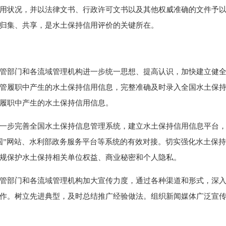
用状况，并以法律文书、行政许可文书以及其他权威准确的文件予
归集、共享，是水土保持信用评价的关键所在。
部门和各流域管理机构进一步统一思想、提高认识，加快建立健全
管履职中产生的水土保持信用信息，完整准确及时录入全国水土保
履职中产生的水土保持信用信息。
步完善全国水土保持信息管理系统，建立水土保持信用信息平台，
国”网站、水利部政务服务平台等系统的有效对接。切实强化水土保
规保护水土保持相关单位权益、商业秘密和个人隐私。
部门和各流域管理机构加大宣传力度，通过各种渠道和形式，深入
作。树立先进典型，及时总结推广经验做法。组织新闻媒体广泛宣