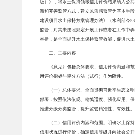
版）》，将水土保持领域信用评价结果纳入公共
新和完善监管方式，建立以遥感监管为基本手段
建设项目水土保持方案管理办法》（水利部令5
监管，对其未按照规定开展工作或者在工作中弄
举措，是全面提升水土保持监管效能，促进水土
二、主要内容
《意见》包括总体要求、信用评价内涵和范围
用评价指标与评分方法（试行）作为附件。
（一）总体要求。全面贯彻习近平生态文明思
部署，按照依法依规、稳慎适度、强化应用、保
推进分级分类监管，提升监管精准性、有效性。
（二）信用评价内涵和范围。明确水土保持信
信用状况进行评价，确定信用等级并向社会公开