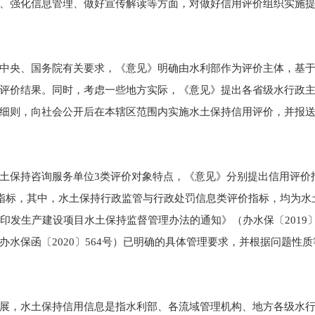
强化信息管理、做好宣传解读等方面，对做好信用评价组织实施提
央、国务院有关要求，《意见》明确由水利部作为评价主体，基于
评价结果。同时，考虑一些地方实际，《意见》提出各省级水行政
细则，向社会公开后在本辖区范围内实施水土保持信用评价，并报
保持咨询服务单位3类评价对象特点，《意见》分别提出信用评价
价指标，其中，水土保持行政监管与行政处罚信息类评价指标，均为
印发生产建设项目水土保持监督管理办法的通知》（办水保〔2019
水保函〔2020〕564号）已明确的具体管理要求，并根据问题性
，水土保持信用信息是指水利部、各流域管理机构、地方各级水行