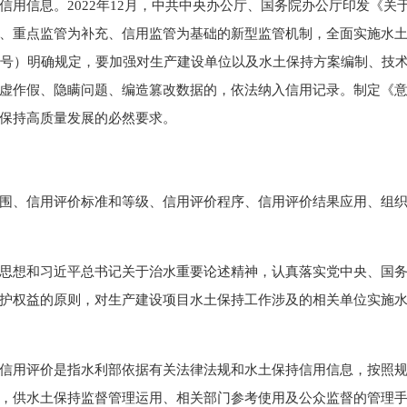
信用信息。2022年12月，中共中央办公厅、国务院办公厅印发《
、重点监管为补充、信用监管为基础的新型监管机制，全面实施水土保
3号）明确规定，要加强对生产建设单位以及水土保持方案编制、技
虚作假、隐瞒问题、编造篡改数据的，依法纳入信用记录。制定《
保持高质量发展的必然要求。
、信用评价标准和等级、信用评价程序、信用评价结果应用、组织实
想和习近平总书记关于治水重要论述精神，认真落实党中央、国务
护权益的原则，对生产建设项目水土保持工作涉及的相关单位实施
用评价是指水利部依据有关法律法规和水土保持信用信息，按照规
，供水土保持监督管理运用、相关部门参考使用及公众监督的管理