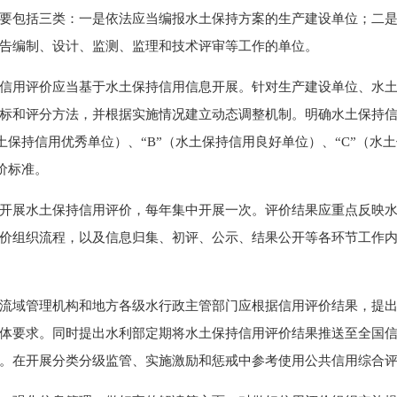
要包括三类：一是依法应当编报水土保持方案的生产建设单位；二
告编制、设计、监测、监理和技术评审等工作的单位。
用评价应当基于水土保持信用信息开展。针对生产建设单位、水土
标和评分方法，并根据实施情况建立动态调整机制。明确水土保持
土保持信用优秀单位）、“B”（水土保持信用良好单位）、“C”（水
价标准。
水土保持信用评价，每年集中开展一次。评价结果应重点反映水土保
价组织流程，以及信息归集、初评、公示、结果公开等各环节工作
域管理机构和地方各级水行政主管部门应根据信用评价结果，提出
体要求。同时提出水利部定期将水土保持信用评价结果推送至全国
。在开展分类分级监管、实施激励和惩戒中参考使用公共信用综合