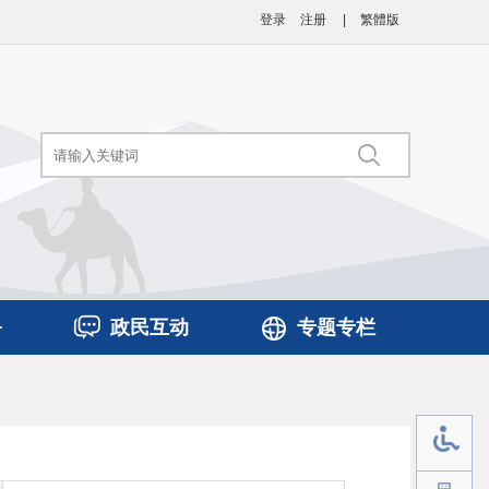
登录
注册
|
繁體版
务
政民互动
专题专栏