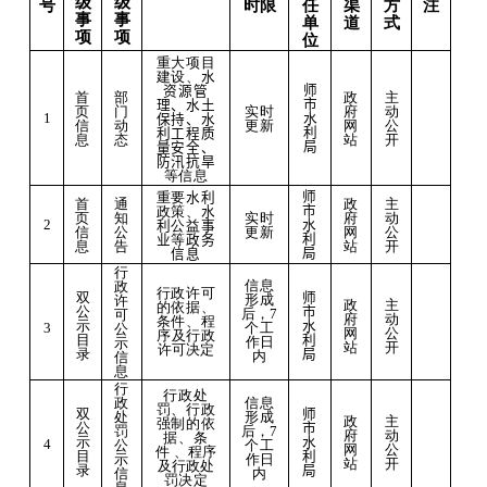
级
级
号
时限
任
渠
方
注
事
事
单
道
式
项
项
位
重大项目
建设、
水
师
资源管
首
部
政
主
市
理、水土
页
门
实时
府
动
水
1
保持、水
信
动
更新
网
公
利
利工程质
息
态
站
开
局
量安全、
防汛抗旱
等信息
师
重要
水利
通
政
首
主
市
政策
、
水
知
实时
府
页
动
2
水
利
公益
事
公
更新
网
信
公
利
业
等
政务
告
站
息
开
局
信息
行
信息
政
行政许可
双
师
形成
许
主
政
的依据、
公
市
后，
7
可
动
府
条件、程
示
水
3
个
工
公
公
网
序及行
政
目
利
作日
示
开
站
许可决定
录
局
内
信
息
行
行政处
政
信息
罚、行政
双
师
处
形成
政
主
强制的依
公
市
罚
后，
7
府
动
据、条
示
水
4
公
个
工
网
公
件
、程序
目
利
示
作日
站
开
及行政处
录
局
信
内
罚决定