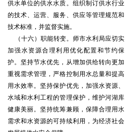
供水单位的供水水质。组织制订供水行业
的技术、运营、服务、供应等管理规范和
技术标准，并监督实施。
（十六）职能转变。师市水利局应切实
加强水资源合理利用优化配置和节约保
护。坚持节水优先，从增加供给转向更加
重视需求管理，严格控制用水总量和提高
用水效率。坚持保护优先，加强水资源、
水域和水利工程的管理保护，维护河湖库
健康美丽。坚持统筹兼顾，保障合理用水
需求和水资源的可持续利用，为经济社会