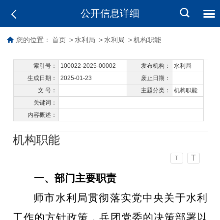
公开信息详细
您的位置：
首页
>
水利局
>
水利局
>
机构职能
索引号：
100022-2025-00002
发布机构：
水利局
生成日期：
2025-01-23
废止日期：
文 号：
主题分类：
机构职能
关键词：
内容概述：
机构职能
T
T
一、部门主要职责
师市水利局贯彻落实党中央关于水利
工作的方针政策，兵团党委的决策部署以