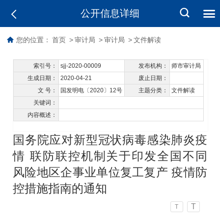
公开信息详细
您的位置：
首页
>
审计局
>
审计局
>
文件解读
索引号：
sjj-2020-00009
发布机构：
师市审计局
生成日期：
2020-04-21
废止日期：
文 号：
国发明电〔2020〕12号
主题分类：
文件解读
关键词：
内容概述：
国务院应对新型冠状病毒感染肺炎疫
情 联防联控机制关于印发全国不同
风险地区企事业单位复工复产 疫情防
控措施指南的通知
T
T