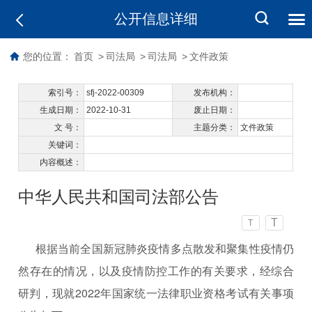
公开信息详细
您的位置：
首页
>
司法局
>
司法局
>
文件政策
索引号：
sfj-2022-00309
发布机构：
生成日期：
2022-10-31
废止日期：
文 号：
主题分类：
文件政策
关键词：
内容概述：
中华人民共和国司法部公告
T
T
根据当前全国新冠肺炎疫情多点散发和聚集性疫情仍
然存在的情况，以及疫情防控工作的有关要求，经综合
研判，现就2022年国家统一法律职业资格考试有关事项