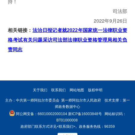
持！
司法部
2022年9月26日
相关链接：
法治日报记者就2022年国家统一法律职业资
格考试有关问题采访司法部法律职业资格管理局相关负
责同志
关于我们
联系我们
网站地图
版权申明
主办：中共第一师阿拉尔市委员会 第一师阿拉尔市人民政府 技术支撑：第一
师政务数据中心
阿公网安备：66010002000104
新ICP备16003848号
网站标识码：
BT01000008
政府部门联系方式详见
<联系我们>
。政务服务热线：96359